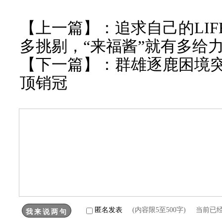
【上一篇】：
追求自己的LI
多挑剔，“来福酱”就有多给
【下一篇】：
群雄逐鹿困境突
顶销冠
匿名发表
(内容限5至500字) 当前已