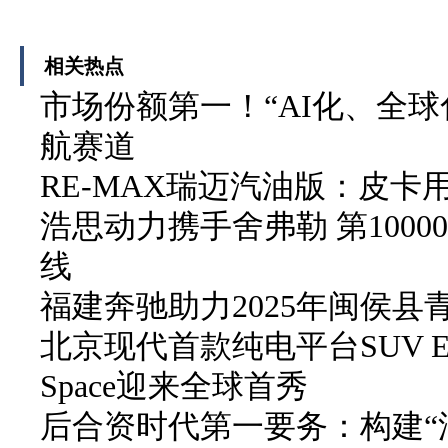
相关热点
市场份额第一！“AI化、全球
航赛道
RE-MAX瑞迈汽油版：皮卡
浩思动力携手舍弗勒 第100
线
福建奔驰助力2025年闽侯
北京现代首款纯电平台SUV ELE
Space迎来全球首秀
后合资时代第一要务：构建“