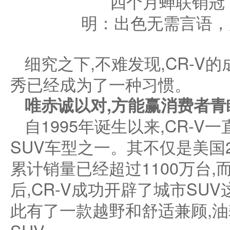
细究之下,不难发现,CR-V
秀已经成为了一种习惯。
唯赤诚以对,方能赢消费者青
自1995年诞生以来,CR-
SUV车型之一。其不仅是美国2
累计销量已经超过1100万台,
后,CR-V成功开辟了城市SU
此有了一款越野和舒适兼顾,油