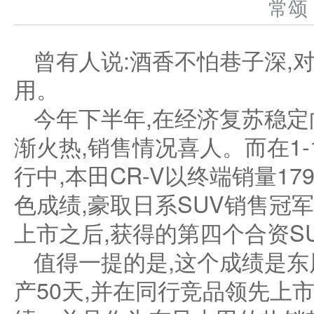
常
曾有人说:酒香不怕巷子深,
用。
今年下半年,在经济复苏稳定
渐火热,销售情况喜人。而在1-
行中,本田CR-V以终端销量179
色成绩,豪取日系SUV销售冠军
上市之后,获得的第四个合资S
值得一提的是,这个成绩是
产50天,并在同行竞品领先上