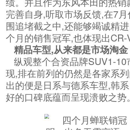
绩。并且作为东风本田的热销款
完善自身,听取市场反馈,在7
围追堵截之中,还能够竭诚精进
个月的销售冠军,也体现出CR
精品车型,从来都是市场
淘金
纵观整个合资品牌SUV1-1
现,排在前列的仍然是各家系
出的便是日系与德系车型,韩
好的口碑底蕴而呈现溃败之势