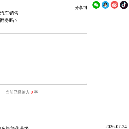
分享到：
汽车销售
翻身吗？
字) 当前已经输入
0
字
2026-07-24
整车智能化升级