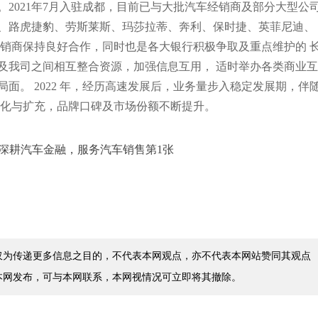
2021年7月入驻成都，目前已与大批汽车经销商及部分大型公
、路虎捷豹、劳斯莱斯、玛莎拉蒂、奔利、保时捷、英菲尼迪、
车经销商保持良好合作，同时也是各大银行积极争取及重点维护的 
及我司之间相互整合资源，加强信息互用， 适时举办各类商业互
面。 2022 年，经历高速发展后，业务量步入稳定发展期，伴
深化与扩充，品牌口碑及市场份额不断提升。
仅为传递更多信息之目的，不代表本网观点，亦不代表本网站赞同其观点
本网发布，可与本网联系，本网视情况可立即将其撤除。