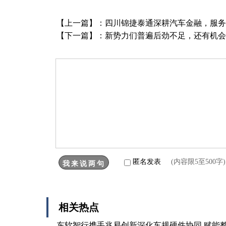
【上一篇】：
四川锦捷泰通深耕汽车金融，服务
【下一篇】：
新势力们普遍后劲不足，还有机会
匿名发表
(内容限5至500
相关热点
东软智行携手兆易创新深化车规硬件协同 赋能