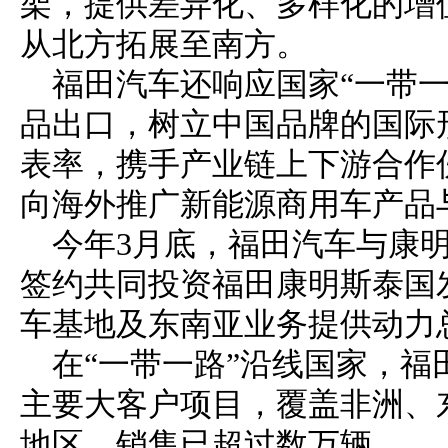
架，提供差异化、多样化的增
从北方拓展至南方。
福田汽车还响应国家“一带
品出口，树立中国品牌的国际
表率，携手产业链上下游合作
向海外推广新能源商用车产品
今年3月底，福田汽车与康
签约共同投资福田康明斯泰国
车基地及东南亚业务提供动力
在“一带一路”沿线国家，福
主要大客户项目，覆盖非洲、
地区，销售已超过数万辆。