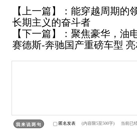
【上一篇】：
能穿越周期的
长期主义的奋斗者
【下一篇】：
聚焦豪华，油电
赛德斯-奔驰国产重磅车型 亮
匿名发表
(内容限5至500字) 当前已