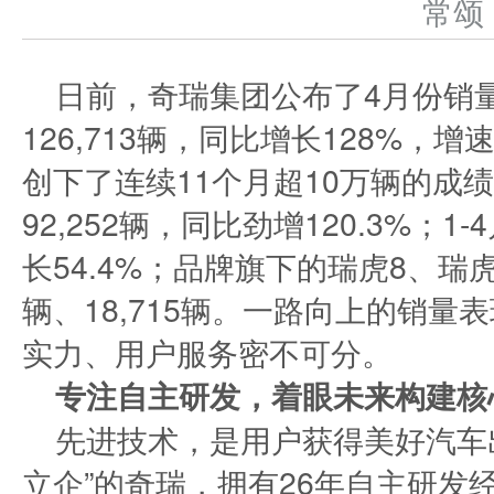
常
日前，奇瑞集团公布了4月份销
126,713辆，同比增长128%，
创下了连续11个月超10万辆的成
92,252辆，同比劲增120.3%；1
长54.4%；品牌旗下的瑞虎8、瑞虎
辆、18,715辆。一路向上的销
实力、用户服务密不可分。
专注自主研发，着眼未来构建核
先进技术，是用户获得美好汽车
立企”的奇瑞，拥有26年自主研发