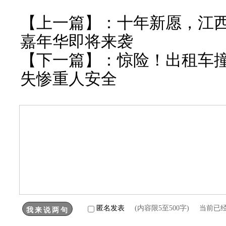
【上一篇】：
十年新愿，江
嘉年华即将来袭
【下一篇】：
惊险！出租车
失惨重人安全
匿名发表
(内容限5至500字) 当前已