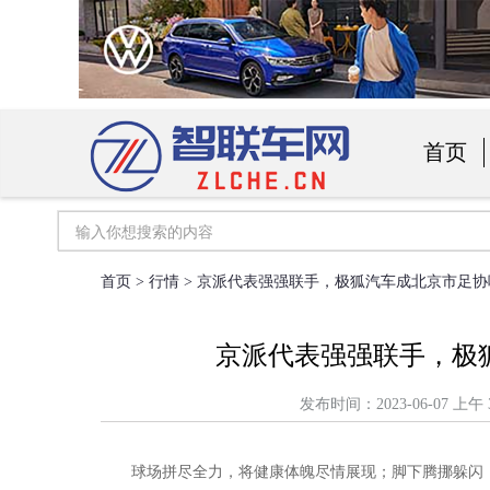
首页
汽车用
首页
>
行情
> 京派代表强强联手，极狐汽车成北京市足
京派代表强强联手，极
发布时间：2023-06-07
球场拼尽全力，将健康体魄尽情展现；脚下腾挪躲闪