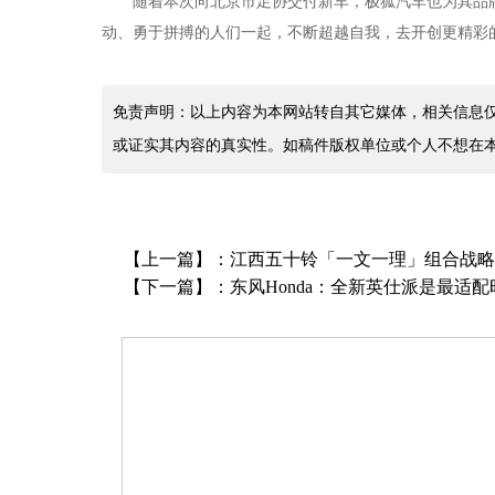
随着本次向北京市足协交付新车，极狐汽车也为其品
动、勇于拼搏的人们一起，不断超越自我，去开创更精彩
免责声明：以上内容为本网站转自其它媒体，相关信息
或证实其内容的真实性。如稿件版权单位或个人不想在
【上一篇】：
江西五十铃「一文一理」组合战略
【下一篇】：
东风Honda：全新英仕派是最适