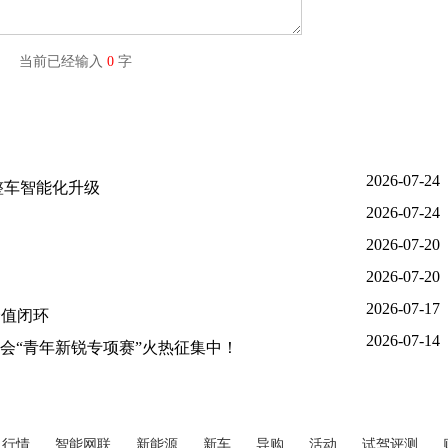
字) 当前已经输入
0
字
2026-07-24
整车智能化升级
2026-07-24
2026-07-20
2026-07-20
2026-07-17
价值闭环
2026-07-14
大会“青年新锐专项赛”火热征集中！
行情
智能网联
新能源
新车
导购
活动
试驾评测