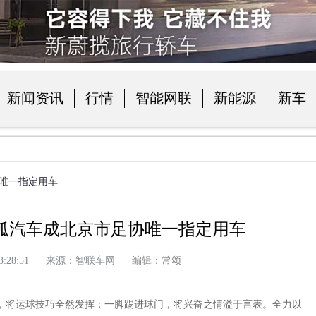
新闻资讯
行情
智能网联
新能源
新车
品
协唯一指定用车
狐汽车成北京市足协唯一指定用车
 上午 3:28:51 来源：智联车网 编辑：常颂
，将运球技巧全然发挥；一脚踢进球门，将兴奋之情溢于言表。全力以