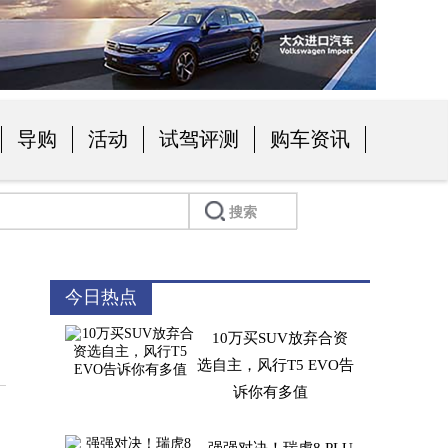
导购
活动
试驾评测
购车资讯
今日热点
10万买SUV放弃合资
选自主，风行T5 EVO告
诉你有多值