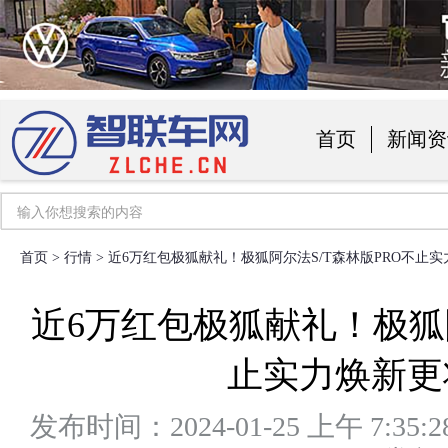
首页
新闻资
汽车用品
首页
>
行情
> 近6万红包极狐献礼！极狐阿尔法S/T森林版PRO不止
近6万红包极狐献礼！极狐阿
止实力焕新更
发布时间：2024-01-25 上午 7