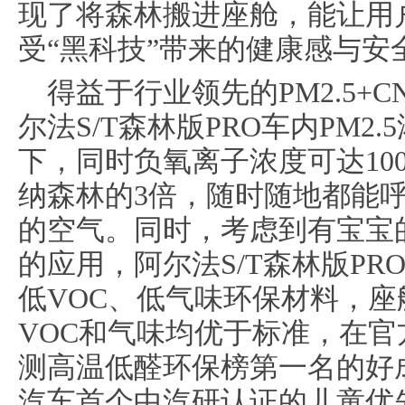
现了将森林搬进座舱，能让用
受“黑科技”带来的健康感与安
得益于行业领先的PM2.5+
尔法S/T森林版PRO车内PM2.
下，同时负氧离子浓度可达1000
纳森林的3倍，随时随地都能
的空气。同时，考虑到有宝宝
的应用，阿尔法S/T森林版P
低VOC、低气味环保材料，
VOC和气味均优于标准，在
测高温低醛环保榜第一名的好
汽车首个中汽研认证的儿童优