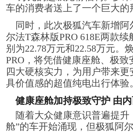
车的消费者送上了一个巨大的
同时，此次极狐汽车新增阿尔法
尔法T森林版PRO 618E两
别为22.78万元和22.58万元
PRO，将凭借健康座舱、极
四大硬核实力，为用户带来更
具
价值感
的
超值
纯电出行体验
健康座舱加持极致守护 由内
随着大众健康意识普遍提升
舱”的车开始涌现，但极狐阿尔法