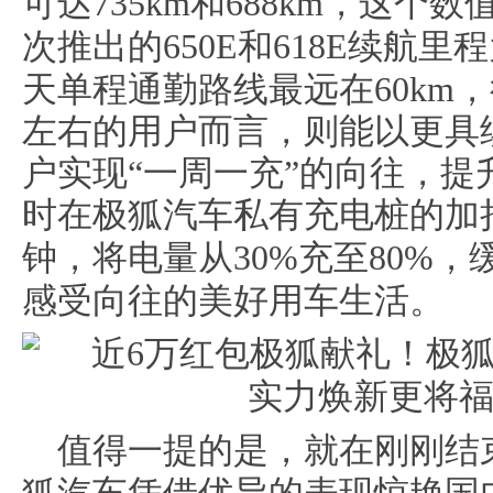
可达735km
和688km，这个
次推出的650E和618E
续航里程
天单程通勤路线最远在60km，
左右的用户而言，则能以更具
户实现“一周一充”的向往，
时在极狐汽车私有充电桩的加
钟，将电量从
30%充至80%
，
感受向往的美好用车生活。
值得一提的是，就在刚刚结束