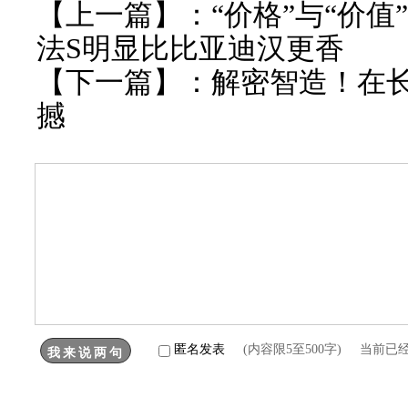
【上一篇】：
“价格”与“价值
法S明显比比亚迪汉更香
【下一篇】：
解密智造！在长
撼
匿名发表
(内容限5至500字) 当前已