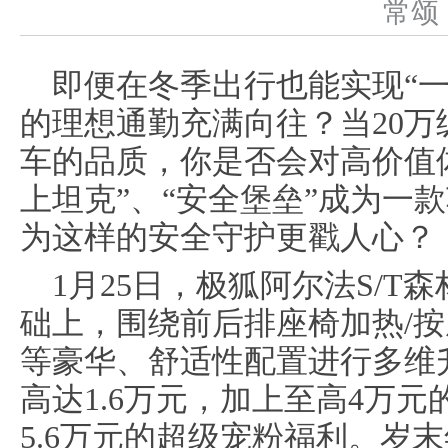
常
即便在冬季出行也能实现“
的理想通勤充满向往？当20
车的品质，你是否会对高价值
上坦克”、“安全堡垒”成为一
为这样的安全守护更戳人心？
1月25日，极狐阿尔法S/T
础上，围绕前后排座椅加热/
等豪华、舒适性配置进行多维
高达1.6万元，加上至高4万
5.6万元的超级宠粉福利。岁