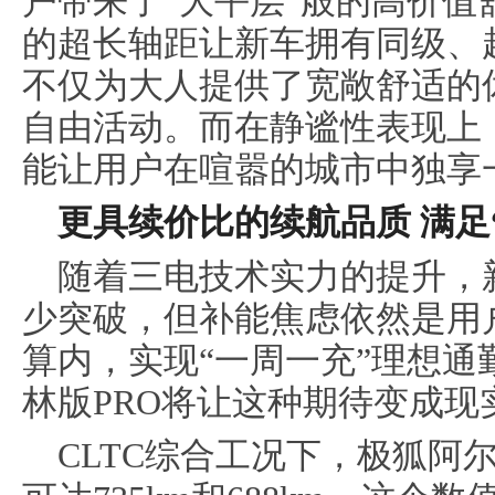
户带来了“大平层”般的高价值舒
的超长轴距让新车拥有同级、
不仅为大人提供了宽敞舒适的
自由活动。而在静谧性表现上
能让用户在喧嚣的城市中独享
更具续价比的续航品质 满足
随着三电技术实力的提升，
少突破，但补能焦虑依然是用
算内，实现“一周一充”理想通
林版PRO将让这种期待变成现
C
LTC综合工况下，极狐阿尔法