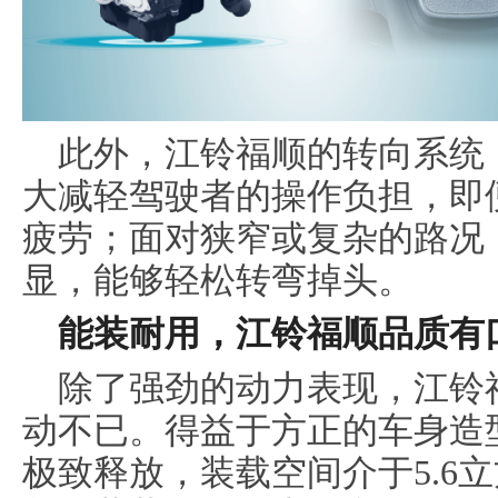
此外，江铃福顺的转向系统
大减轻驾驶者的操作负担，即
疲劳；面对狭窄或复杂的路况
显，能够轻松转弯掉头。
能装
耐用，
江铃
福顺品质有
除了强劲的动力表现，江铃
动不已。得益于方正的车身造
极致释放，装载空间介于5.6立