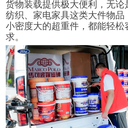
货物装载提供极大便利，无论
纺织、家电家具这类大件物品
小密度大的超重件，都能轻松
求。