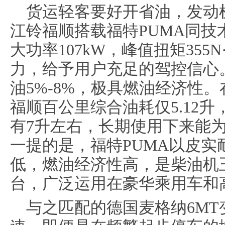
货运轻客要好开省油，发动
江铃福顺搭载福特PUMA同技术
大功率107kW，峰值扭矩35
力，给予用户充足的驾控信心
油5%-8%，极具燃油经济性。
福顺百公里综合油耗仅5.12
有7升左右，长期使用下来能
一提的是，福特PUMA以皮实
低，燃油经济性高，是柴油机
台，广泛运用在豪华乘用车和
与之匹配的德国麦格纳6M