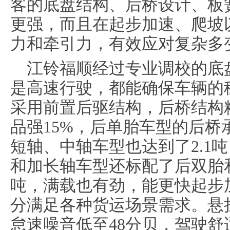
客的底盘结构、后桥设计、板
更强，而且在起步加速、爬坡
力和牵引力，有效应对复杂多
江铃福顺经过专业调校的底
是高速行驶，都能确保车辆的
采用前置后驱结构，后桥结构
品强15%，后单胎车型的后桥
短轴、中轴车型也达到了2.1
和加长轴车型还标配了后双胎和
吨，满载也有劲，能更快起步
分满足各种货运场景需求。悬
怠速噪音低至48分贝，驾驶舒