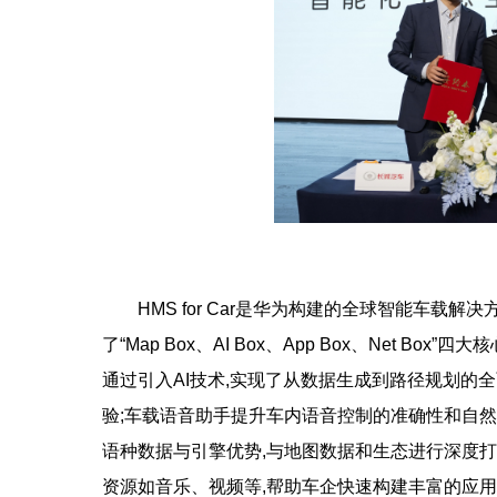
HMS for Car是华为构建的全球智能车载
了“Map Box、AI Box、App Box、Net Box”四大
通过引入AI技术,实现了从数据生成到路径规划的
验;车载语音助手提升车内语音控制的准确性和自然
语种数据与引擎优势,与地图数据和生态进行深度打
资源如音乐、视频等,帮助车企快速构建丰富的应用服