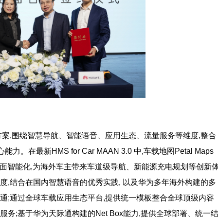
解决方案,围绕智慧导航、智能语音、应用生态、流量服务等维度,整合
核心能力。在最新HMS for Car MAAN 3.0 中,车载地图Petal Maps
全面智能化,为海外车主带来车道级导航、新能源充电规划等创新
度,结合在国内智慧语音的优秀实践, 以及华为多年海外构建的多
通;通过全球车载应用生态平台,提供统一模板整合全球顶级内容
务;基于华为天际通构建的Net Box能力,提供全球部署、统一