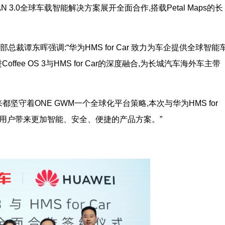
 MAAN 3.0全球车载智能解决方案展开全面合作,搭载Petal Maps的长
裁谭东晖强调:“华为HMS for Car 致力为车企提供全球智能
ee OS 3与HMS for Car的深度融合,为长城汽车海外车主带
坚守着ONE GWM一个全球化平台策略,本次与华为HMS for
球用户带来更加智能、安全、便捷的产品方案。”