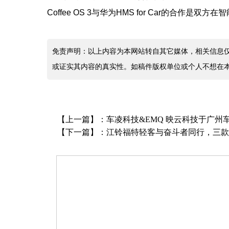
Coffee OS 3与华为HMS for Car的合作
免责声明：以上内容为本网站转自其它媒体，相关信息
或证实其内容的真实性。如稿件版权单位或个人不想在
【上一篇】：
车凌科技&EMQ 映云科技于广
【下一篇】：
江铃福特轻客与奋斗者同行，三款明