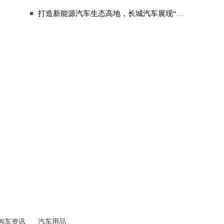
打造新能源汽车生态高地，长城汽车展现“中国力量”
购车资讯
汽车用品