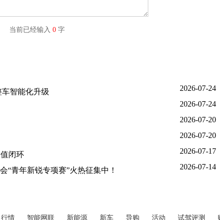
字) 当前已经输入
0
字
2026-07-24
整车智能化升级
2026-07-24
2026-07-20
2026-07-20
2026-07-17
价值闭环
2026-07-14
大会“青年新锐专项赛”火热征集中！
行情
智能网联
新能源
新车
导购
活动
试驾评测