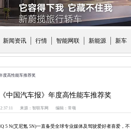
新闻资讯
行情
智能网联
新能源
新车
品
车报》年度高性能车推荐奖
5N)荣获《中国汽车报》年度高性能车推荐奖
下午 12:37:11 来源：智联车网 编辑：常颂
NIQ 5 N(艾尼氪 5N)一直备受全球专业媒体及驾驶爱好者喜爱，不