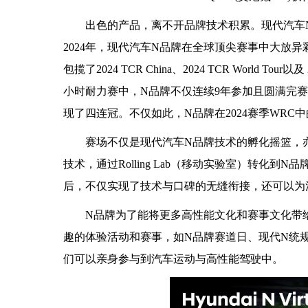
出色的产品，离不开品牌技术积累。现代汽车N品
2024年，现代汽车N品牌在全球顶尖赛事中大放异彩，
包揽了2024 TCR China、2024 TCR World 
小时耐力赛中，N品牌不仅连续9年参加且圆满完赛
现了四连冠。不仅如此，N品牌在2024赛季WR
赛场不仅是现代汽车N品牌技术的孵化摇篮，
技术，通过Rolling Lab（移动实验室）转化
后，不仅实现了技术与口碑的无缝衔接，还可以为
N品牌为了能将更多高性能文化和赛事文化带给
趣的体验活动和赛事，如N品牌赛道日、现代N统
们可以亲身参与到汽车运动与高性能驾驶中。