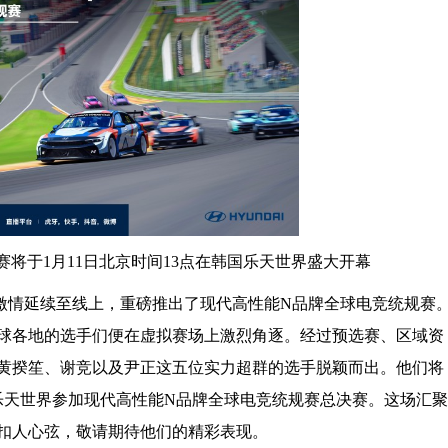
将于1月11日北京时间13点在韩国乐天世界盛大开幕
激情延续至线上，重磅推出了现代高性能N品牌全球电竞统规赛
自全球各地的选手们便在虚拟赛场上激烈角逐。经过预选赛、区域资
黄揆笙、谢竞以及尹正这五位实力超群的选手脱颖而出。他们将
国乐天世界参加现代高性能N品牌全球电竞统规赛总决赛。这场汇聚
扣人心弦，敬请期待他们的精彩表现。