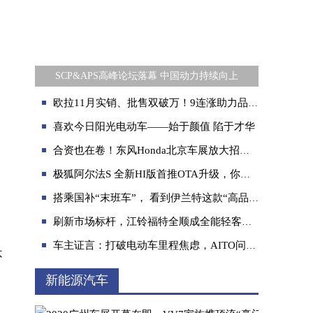
SCP&APS高峰论坛落幕 中国动力持续向上
欧拉11月实销、批售双破万！9连涨助力品牌登顶销冠
喜欢今日阳光电动车——始于颜值 陷于才华
合资也在卷！东风Honda北京车展放大招，纯电猎装轿跑 e:NS2盛大登场
极狐阿尔法S 全新HI版首推OTA升级，你尝鲜了吗？
搭乘国补“末班车”， 看到伊兰特这款“高品质颜王”就冲吧！
刷新市场标杆，江铃福特全顺成全能轻客价值之选
车主证言：打破电动车里程焦虑，AITO问界M5纯电从容出行
不
新能源汽车