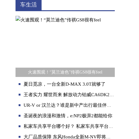
车生活
火速围观！“莫兰迪色”传祺GS8很有feel
夏日觅凉，一台全新D-MAX 3.0T就够了
王者实力 耀世而来 解放动力铂威CA6DK2于内燃机展震撼发布
UR-V or 汉兰达？谁是新中产出行最佳伴侣？
圣诞夜的浪漫和激情，e:NP2极湃2都能给你
私家车共享平台哪个好？ 私家车共享平台哪家靠谱？
大厂品质保障 东风Honda全新M-NV即将登场