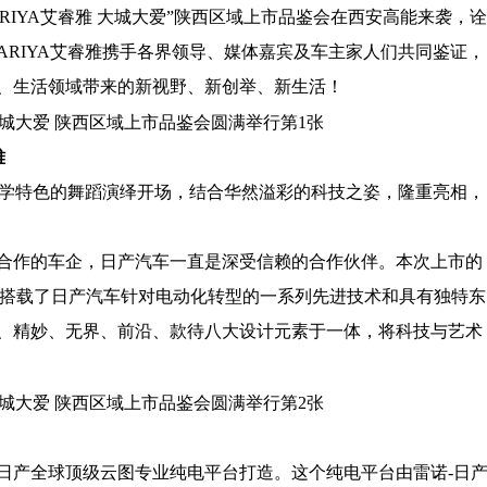
ARIYA艾睿雅 大城大爱”陕西区域上市品鉴会在西安高能来袭，诠
RIYA艾睿雅携手各界领导、媒体嘉宾及车主家人们共同鉴证，
、生活领域带来的新视野、新创举、新生活！
雅
美学特色的舞蹈演绎开场，结合华然溢彩的科技之姿，隆重亮相，
合作的车企，日产汽车一直是深受信赖的合作伙伴。本次上市的
雅，搭载了日产汽车针对电动化转型的一系列先进技术和具有独特东
、精妙、无界、前沿、款待八大设计元素于一体，将科技与艺术
由日产全球顶级云图专业纯电平台打造。这个纯电平台由雷诺-日产