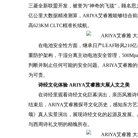
三菱全新联盟开发，被誉为“神奇的飞毯”，顾名思
亿公里大数据精准测算，ARIYA艾睿雅能够结合
高623KM CLTC精准长续航。
在电池安全性方面，继承日产LEAF聆风210
重防护架构，干湿分离主动电池安全管理，500Mp
判断并制止任何可能的安全问题。ARIYA艾睿雅
为可贵。
诗经文化体验 ARIYA艾睿雅大展人文之美
在诗经里观看诗经文化巨幕演出，亲历风雅诗
结束后，ARIYA艾睿雅探寻文化历史，感知东方
颂》真人实景演出，展现诗经文化的起源及发展。
与西周诗礼文明的精魄所
在。