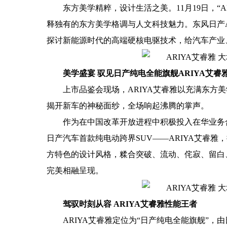
东方美学精粹，设计生活之美。11月19日，“
释独有的东方美学格调与人文科技魅力。东风日产A
探讨新能源时代的高端硬核电驱技术，给汽车产业
美学盛宴 驭见日产纯电全能旗舰ARIYA艾睿
上市品鉴会现场，ARIYA艾睿雅以充满东方
揭开新车的神秘面纱，全场响起沸腾的掌声。
作为在中国改革开放进程中积极投入在华业务
日产汽车首款纯电动跨界SUV——ARIYA艾睿
方特色的设计风格，糅合突破、流动、侘寂、留白
完美相融呈现。
驾驭时刻从容 ARIYA艾睿雅性能王者
ARIYA艾睿雅定位为“日产纯电全能旗舰”，