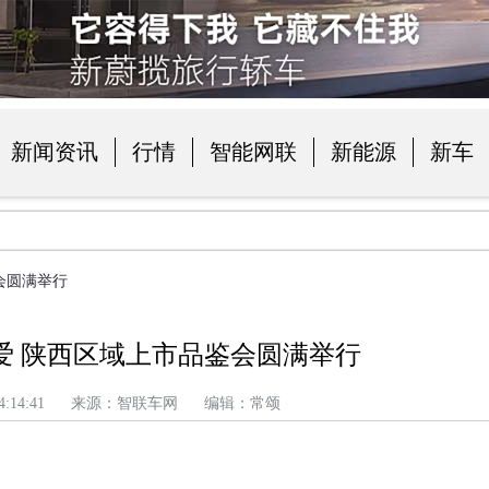
新闻资讯
行情
智能网联
新能源
新车
品
鉴会圆满举行
大爱 陕西区域上市品鉴会圆满举行
 上午 4:14:41 来源：智联车网 编辑：常颂