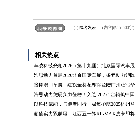
匿名发表
(内容限5至500
相关热点
车凌科技亮相2026（第十九届）北京国际汽车
浩思动力首展2026北京国际车展，多元动力矩
接棒澳门车展，红旗金葵花即将登陆广州续写华
浩思动力凭硬实力登榜！入选 2025 “金辑奖中
以科技赋能，与跑者同行，极氪护航2025杭州
颜值实力双越级！江西五十铃RE-MAX皮卡即