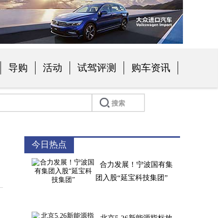
导购
活动
试驾评测
购车资讯
今日热点
合力发展！宁波国有集
团入股“延宝科技集团”