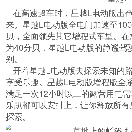
在高速超车时，星越L电动版出色
来。星越L电动版全电门加速至100
贝，全面领先其它增程式车型。在
为40分贝，星越L电动版的静谧
别。
开着星越L电动版去探索未知的
享受乐趣。星越L电动版增程版全系
满足一次12小时以上的露营用电
乐趴都可以安排上，让你释放所有
探索。