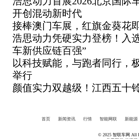
浩思动力首展2026北京国
开创混动新时代
接棒澳门车展，红旗金葵花
浩思动力凭硬实力登榜！入选 2
车新供应链百强”
以科技赋能，与跑者同行，极
举行
颜值实力双越级！江西五十铃
首页
新闻资讯
行情
智能网联
新能源
© 2025 智联车网 All Ri