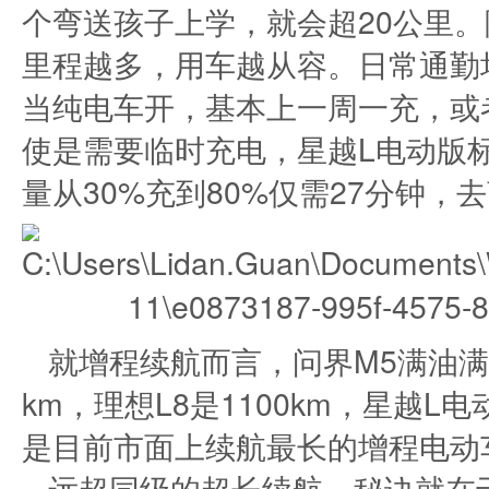
个弯送孩子上学，就会超20公里。
里程越多，用车越从容。日常通勤
当纯电车开，基本上一周一充，或
使是需要临时充电，星越L电动版标
量从30%充到80%仅需27分钟
就增程续航而言，问界M5满油满电
km，理想L8是1100km，星越L
是目前市面上续航最长的增程电动
远超同级的超长续航，秘诀就在