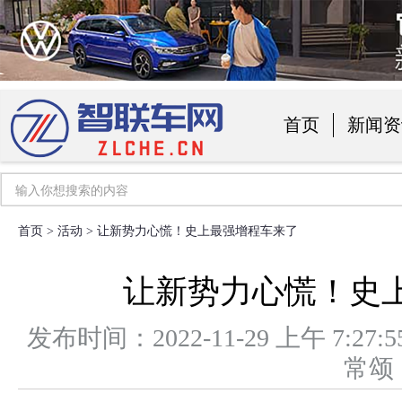
首页
新闻资
汽车用品
首页
>
活动
> 让新势力心慌！史上最强增程车来了
让新势力心慌！史
发布时间：2022-11-29 上午 7
常