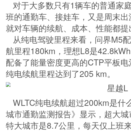
对于大多数只有1辆车的普通家
班的通勤车、接娃车，又是周末出
就对车辆的续航、成本、性能都提
从纯电驾驶里程来看，问界M5配备
航里程180km，理想L8是42.8k
配备了能量密度更高的CTP平板电池，
纯电续航里程达到了205 km。
WLTC纯电续航超过200km是
城市通勤监测报告》显示，超大城市
特大城市是8.7公里，每天仅上班