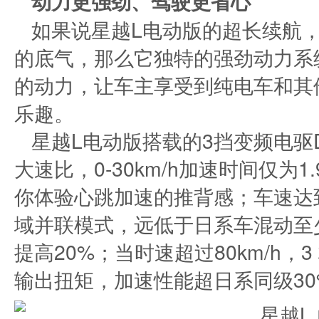
动力更强劲、驾驶更省心
如果说星越L电动版的超长续航
的底气，那么它独特的强劲动力系
的动力，让车主享受到纯电车和其
乐趣。
星越L电动版搭载的3挡变频电驱D
大速比，0-30km/h加速时间仅为
你体验心跳加速的推背感；车速达到2
域并联模式，远低于日系车混动至少
提高20%；当时速超过80km/h，3
输出扭矩，加速性能超日系同级3