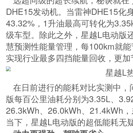
DHE15发动机。当雷神DHE15化
43.32%，1升油最高可转化为3.
级车型。除此之外，星越L电动版
慧预测性能量管理，每100km就能节
实现行业最多四挡能量回收，更加
在日前进行的能耗对比实测中，问
版每百公里油耗分别为3.35L、3.9
26.3kWh、26.0kWh、21.4
当下，星越L电动版的超低能耗无