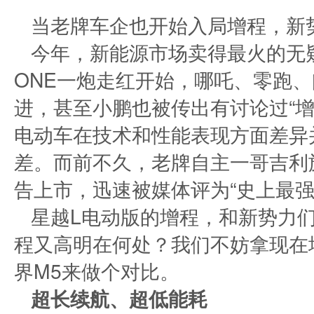
当老牌车企也开始入局增程，新
今年，新能源市场卖得最火的无
ONE一炮走红开始，哪吒、零跑
进，甚至小鹏也被传出有讨论过“增
电动车在技术和性能表现方面差异并
差。而前不久，老牌自主一哥吉利旗下
告上市，迅速被媒体评为“史上最强
星越L电动版的增程，和新势力
程又高明在何处？我们不妨拿现在
界M5来做个对比。
超长续航、超低能耗