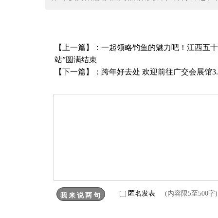
【上一篇】：
​一起领略钓鱼的魅力吧！江西五十铃
站”圆满结束
【下一篇】：
跨年好去处 欢迎前往广交会展馆3
匿名发表
(内容限5至500