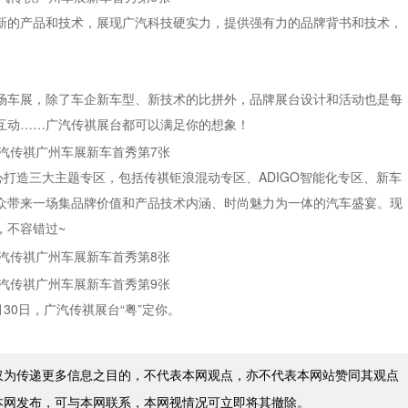
新的产品和技术，展现广汽科技硬实力，提供强有力的品牌背书和技术，
场车展，除了车企新车型、新技术的比拼外，品牌展台设计和活动也是每
互动……广汽传祺展台都可以满足你的想象！
心打造三大主题专区，包括传祺钜浪混动专区、ADIGO智能化专区、新车
众带来一场集品牌价值和产品技术内涵、时尚魅力为一体的汽车盛宴。现
，不容错过~
2月30日，广汽传祺展台“粤”定你。
仅为传递更多信息之目的，不代表本网观点，亦不代表本网站赞同其观点
本网发布，可与本网联系，本网视情况可立即将其撤除。