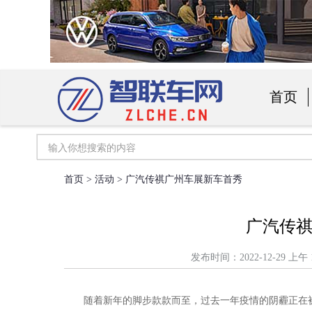
首页
汽车用
首页
>
活动
> 广汽传祺广州车展新车首秀
广汽传
发布时间：2022-12-29
随着新年的脚步款款而至，过去一年疫情的阴霾正在