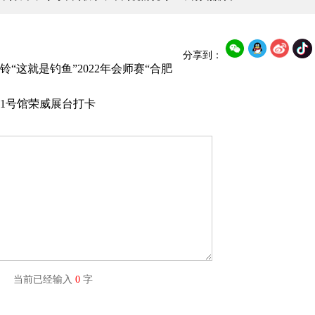
分享到：
“这就是钓鱼”2022年会师赛“合肥
.1号馆荣威展台打卡
字) 当前已经输入
0
字