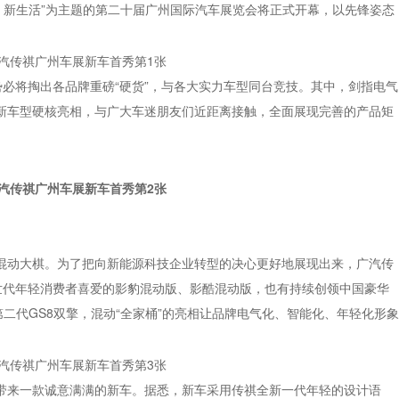
科技、新生活”为主题的第二十届广州国际汽车展览会将正式开幕，以先锋姿态
必将掏出各品牌重磅“硬货”，与各大实力车型同台竞技。其中，剑指电气
新车型硬核亮相，与广大车迷朋友们近距离接触，全面展现完善的产品矩
混动大棋。为了把向新能源科技企业转型的决心更好地展现出来，广汽传
世代年轻消费者喜爱的影豹混动版、影酷混动版，也有持续创领中国豪华
第二代GS8双擎，混动“全家桶”的亮相让品牌电气化、智能化、年轻化形象
带来一款诚意满满的新车。据悉，新车采用传祺全新一代年轻的设计语