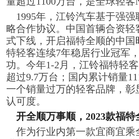
量超过1100万台，是全球轻客N
1995年，江铃汽车基于强
略合作协议。中国首辆合资轻客
式下线，开启福特全顺的中国时
特轻客连续7年稳居行业冠军
功。今年1-2月，江铃福特轻
超过9.7万台；国内累计销量1
一个销量过万的轻客品牌，彰
认可度。
开全顺万事顺，
2
023
款福特
作为行业内第一款宜商宜乘全