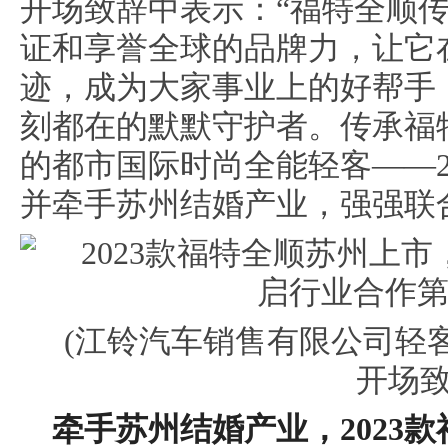
开场致辞中表示：“福特全顺
证和享誉全球的品牌力，让它
迹，成为大家事业上的好帮手
刻都在的默默守护者。传承福
的都市国际时尚全能轻客——2
并牵手苏州结婚产业，强强联
(江铃汽车销售有限公司轻
开场致
牵手苏州
结婚产
业
，
2
023
款