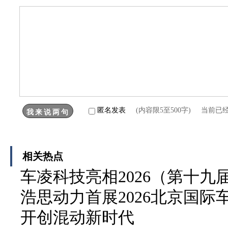
匿名发表
(内容限5至500字) 当前已
相关热点
车凌科技亮相2026（第十
浩思动力首展2026北京国
开创混动新时代