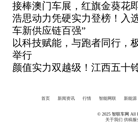
接棒澳门车展，红旗金葵花
浩思动力凭硬实力登榜！入选 2
车新供应链百强”
以科技赋能，与跑者同行，极
举行
颜值实力双越级！江西五十铃
首页
新闻资讯
行情
智能网联
新能源
© 2025 智联车网 All Ri
关于我们
供稿服