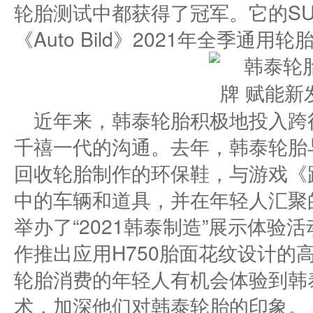
轮胎测试中都获得了冠军。它的SU
《Auto Bild》2021年全季通用
近年来，韩泰轮胎积极地投入跨
千禧一代的沟通。去年，韩泰轮胎与
回收轮胎制作的环保鞋，与游戏《
中的车辆和道具，并在年轻人汇聚的复
举办了“2021韩泰制造”展示体
作推出应用H750胎面花纹设计的
轮胎消费的年轻人有机会体验到韩
术，加深他们对韩泰轮胎的印象。