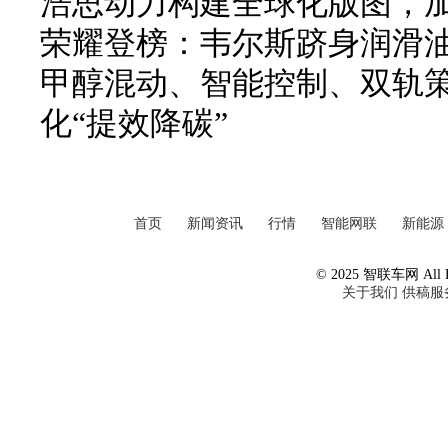
浩思动力构建全球化版图，
荣耀登榜：韦尔斯跻身润滑
甲醇混动、智能控制、双轨
化“提效降碳”
首页
新闻资讯
行情
智能网联
新能源
© 2025 智联车网 All Ri
关于我们
供稿服