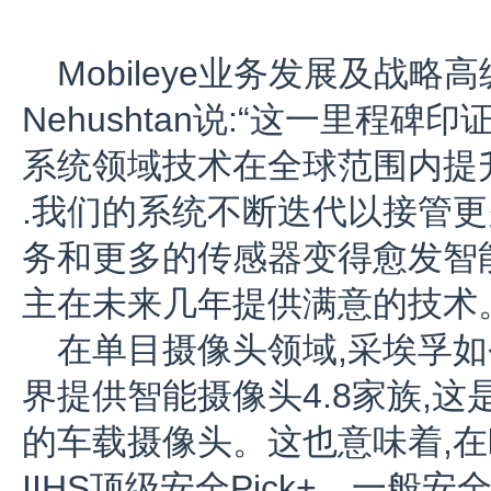
Mobileye业务发展及战略高
Nehushtan说:“这一里程
系统领域技术在全球范围内提
.我们的系统不断迭代以接管更
务和更多的传感器变得愈发智
主在未来几年提供满意的技术
在单目摄像头领域,采埃孚如
界提供智能摄像头4.8家族,这
的车载摄像头。这也意味着,在
IIHS顶级安全Pick+、一