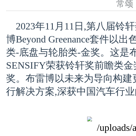
常
2023年11月11日,第八届
博Beyond Greenance套件
类-底盘与轮胎类-金奖。这是布
SENSIFY荣获铃轩奖前瞻类
奖。布雷博以未来为导向构建
行解决方案,深获中国汽车行