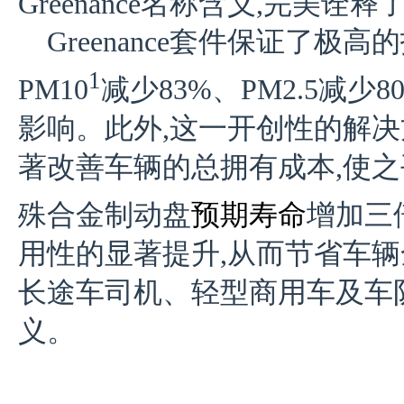
Greenance名称含义,完美诠释了Gr
Greenance套件保证了极
1
PM10
减少83%、PM2.5减少
影响。此外,这一开创性的解决
著改善车辆的总拥有成本,使之
殊合金制动盘
预期寿命
增加三
用性的显著提升,从而节省车辆
长途车司机、轻型商用车及车
义。