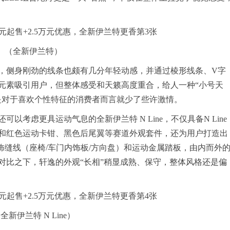
（全新伊兰特）
，侧身刚劲的线条也颇有几分年轻动感，并通过棱形线条、V字
元素吸引用户，但整体感受和天籁高度重合，给人一种“小号天
是对于喜欢个性特征的消费者而言就少了些许激情。
考虑更具运动气息的全新伊兰特 N Line，不仅具备N Line
和红色运动卡钳、黑色后尾翼等赛道外观套件，还为用户打造出
内饰缝线（座椅/车门内饰板/方向盘）和运动金属踏板，由内而外
对比之下，轩逸的外观“长相”稍显成熟、保守，整体风格还是偏
全新伊兰特 N Line）