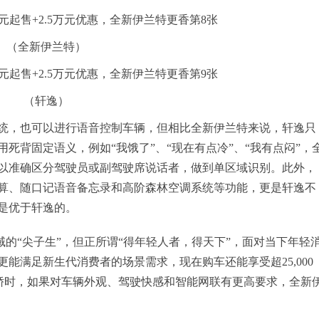
（全新伊兰特）
（轩逸）
统，也可以进行语音控制车辆，但相比全新伊兰特来说，轩逸只
死背固定语义，例如“我饿了”、“现在有点冷”、“我有点闷”，
以准确区分驾驶员或副驾驶席说话者，做到单区域识别。此外，
算、随口记语音备忘录和高阶森林空调系统等功能，更是轩逸不
是优于轩逸的。
的“尖子生”，但正所谓“得年轻人者，得天下”，面对当下年轻
能满足新生代消费者的场景需求，现在购车还能享受超25,000
家轿时，如果对车辆外观、驾驶快感和智能网联有更高要求，全新