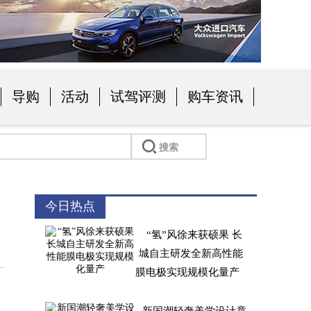
导购
活动
试驾评测
购车资讯
今日热点
“氢”风徐来获硕果 长
城自主研发全新高性能
膜电极实现规模化量产