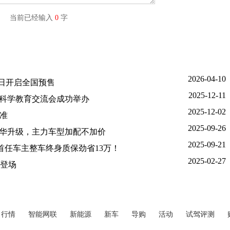
字) 当前已经输入
0
字
2026-04-10
5 日开启全国预售
2025-12-11
年科学教育交流会成功举办
2025-12-02
标准
2025-09-26
舱豪华升级，主力车型加配不加价
2025-09-21
上市，首任车主整车终身质保劲省13万！
2025-02-27
登场
行情
智能网联
新能源
新车
导购
活动
试驾评测