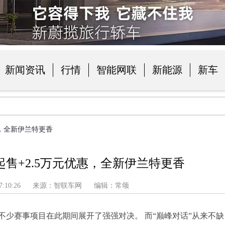
新闻资讯
行情
智能网联
新能源
新车
品
惠，全新伊兰特更香
起售+2.5万元优惠，全新伊兰特更香
 上午 7:10:26 来源：智联车网 编辑：常颂
少赛事项目在此期间展开了强强对决。 而“巅峰对话”从来不缺