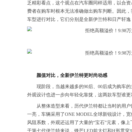
乏精彩看点，这个观点在汽车圈同样适用，以合资
费者在购车时根本无法准确做出购车判断。因此，
车型进行对比，它们分别是全新伊兰特和日产轩逸
颜值对比，全新伊兰特更时尚动感
现阶段，当越来越多的90后、00后成为购车
外观设计也进一步向年轻化靠拢，这两款车型谁更
从整体造型来看，历代伊兰特都让当时的用户
一亮，车辆采用了ONE MODEL全球新锐设计
风阻系数，外观还运用了大量的“宝石”元素，像
于第七代伊兰特来说，锋芒LED前大灯和H形贯穿