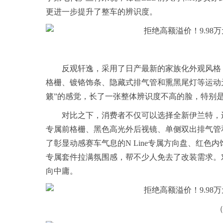
更进一步提升了整车的辨识度。
反观轩逸，采用了日产最新的家族化外观风格
格栅、镀铬饰条、隐藏式排气管和熏黑尾灯等运动
籁”的感觉，长了一张整体辨识度不高的脸，特别
对比之下，消费者不仅可以选择全新伊兰特，还可以
专属前格栅、黑色高光外后视镜、单侧双出排气管
了彰显动感赛车气息的N Line专属方向盘、红色
专属套件拉满氛围感，帮不少人免去了改装需求。
向中庸。
（