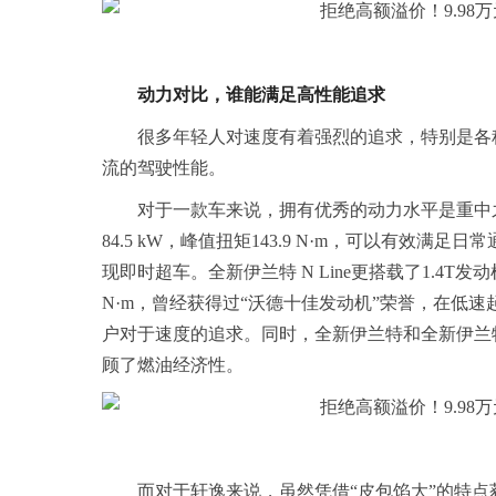
动力对比，谁能满足高性能追求
很多年轻人对速度有着强烈的追求，特别是各
流的驾驶性能。
对于一款车来说，拥有优秀的动力水平是重中之
84.5 kW，峰值扭矩143.9 N·m，可以有
现即时超车。全新伊兰特 N Line更搭载了1.4T发
N·m，曾经获得过“沃德十佳发动机”荣誉，在低
户对于速度的追求。同时，全新伊兰特和全新伊兰特N L
顾了燃油经济性。
而对于轩逸来说，虽然凭借“皮包馅大”的特