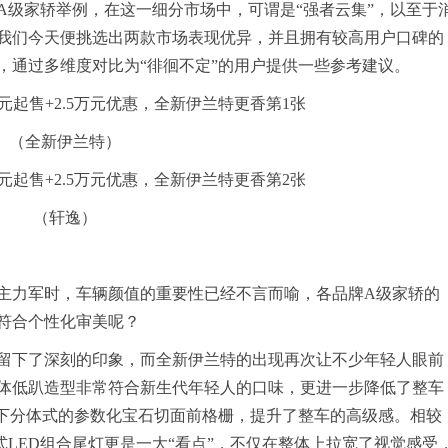
A级家轿举例，在这一细分市场中，可谓是“强者云集”，以至于
我们今天便挑选出两款市场表现优异，并且拥有较高用户口碑的
，通过多维度对比为“徘徊不定”的用户提供一些参考建议。
（全新伊兰特）
（轩逸）
的主力军时，车辆颜值的重要性已经不言而喻，各品牌A级家轿的
符合个性化审美呢？
留下了深刻的印象，而全新伊兰特的出现再次让不少年轻人眼前
，宽体低趴造型非常符合新生代年轻人的口味，更进一步降低了整车
上下分体式的参数化宝石切面前格栅，提升了整车的高级感。相较
式LED组合尾灯更是一大“看点”，不仅在整体上拉宽了视觉感受