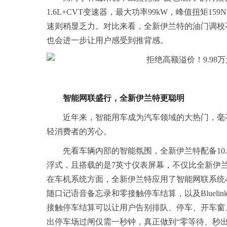
1.6L+CVT变速器，最大功率99kW，峰值扭矩
速则稍显乏力。对比来看，全新伊兰特的油门调校
也会进一步让用户感受到推背感。
智能网联盛行，全新伊兰特更聪明
近年来，智能用车成为汽车领域的大热门，毫
轻消费者的芳心。
先看车辆内部的智能氛围，全新伊兰特配备10
浮式，且搭载的是7英寸仪表屏幕，不仅比全新伊
在车机系统方面，全新伊兰特应用了智能网联系统4
随口记语音备忘录和零接触停车结算，以及Bluel
接触停车结算可以让用户告别排队、停车、开车窗
出停车场过闸仅需一秒钟，真正做到“零等待、秒出