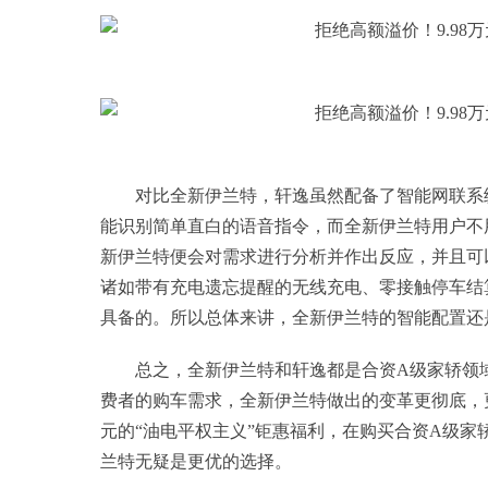
对比全新伊兰特，轩逸虽然配备了智能网联系
能识别简单直白的语音指令，而全新伊兰特用户不用
新伊兰特便会对需求进行分析并作出反应，并且可
诸如带有充电遗忘提醒的无线充电、零接触停车结
具备的。所以总体来讲，全新伊兰特的智能配置还
总之，全新伊兰特和轩逸都是合资A级家轿领域
费者的购车需求，全新伊兰特做出的变革更彻底，更
元的“油电平权主义”钜惠福利，在购买合资A级
兰特无疑是更优的选择。