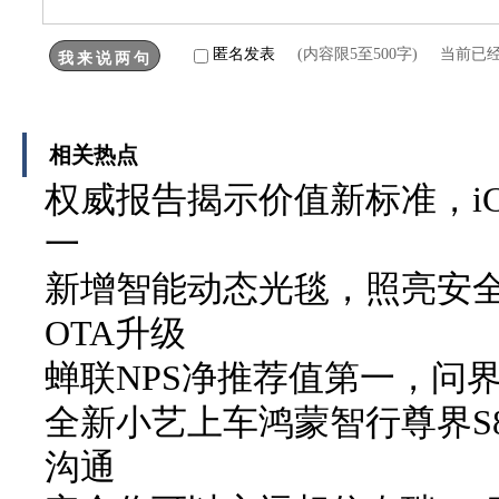
匿名发表
(内容限5至500字) 当前已
相关热点
权威报告揭示价值新标准，iC
一
新增智能动态光毯，照亮安全
OTA升级
蝉联NPS净推荐值第一，问界
全新小艺上车鸿蒙智行尊界S8
沟通