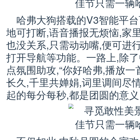
哈弗大狗搭载的V3智能平台
地可打断,语音播报无烦恼,家
也没关系,只需动动嘴,便可进
打开导航等功能。一路上,除了
点氛围助攻,“你好哈弗,播放一
长久,千里共婵娟,词里调间尽
起的每分每秒,都是团圆的意义