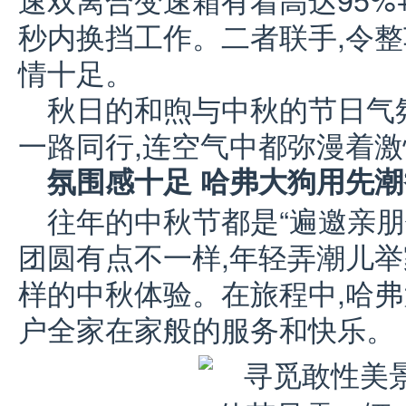
秒内换挡工作。二者联手,令整
情十足。
秋日的和煦与中秋的节日气
一路同行,连空气中都弥漫着
氛围感十足 哈弗大狗用先
往年的中秋节都是“遍邀亲朋
团圆有点不一样,年轻弄潮儿举
样的中秋体验。在旅程中,哈弗
户全家在家般的服务和快乐。