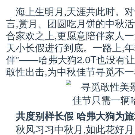
海上生明月,天涯共此时。
言,赏月、团圆吃月饼的中秋活
合家欢之上,更愿意陪伴家人一
天小长假进行到底。一路上,年
伴”——哈弗大狗2.0T也没有
敢性出击,为中秋佳节寻觅不
共度别样长假 哈弗大狗为
秋风习习中秋月,如此花好月