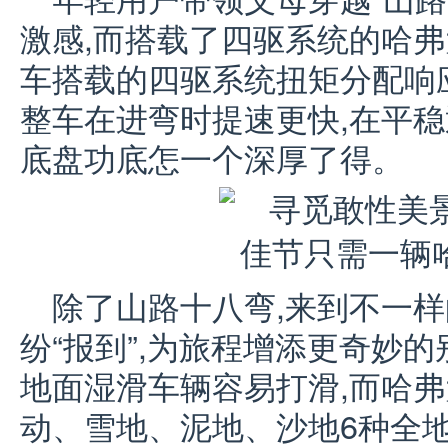
激感,而搭载了四驱系统的哈
车搭载的四驱系统扭矩分配响应
整车在进弯时提速更快,在平稳
底盘功底怎一个深厚了得。
除了山路十八弯,来到不一样
纷“报到”,为旅程增添更奇妙
地面湿滑车辆容易打滑,而哈
动、雪地、泥地、沙地6种全