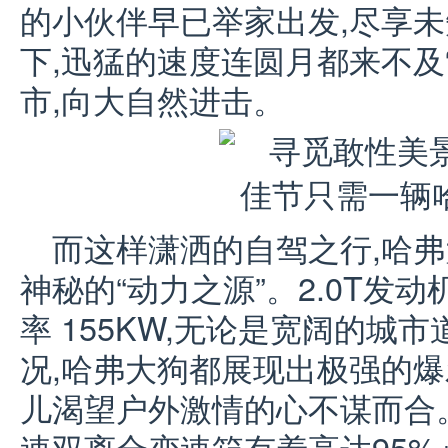
的小伙伴早已举家出发,尽享
下,迅猛的速度连圆月都来不及
市,向大自然进击。
而这样潇洒的自驾之行,哈弗
神秘的“动力之源”。2.0T发动
率 155KW,无论是宽阔的城
况,哈弗大狗都展现出极强的爆
儿渴望户外激情的心不谋而合。同
速双离合变速箱有着高达95%+