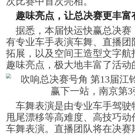
次比赛中首次亮相。
趣味亮点
，
让
总决赛更
丰富
据悉，本届快运快赢总决赛
有专业车手表演车舞、直播团
拓展，以及空间王造型文字航
趣味亮点，极大地丰富了活动
车舞表演是由专业车手驾驶
甩尾漂移等高难度、高技巧动
车舞表演。直播团队将在决赛