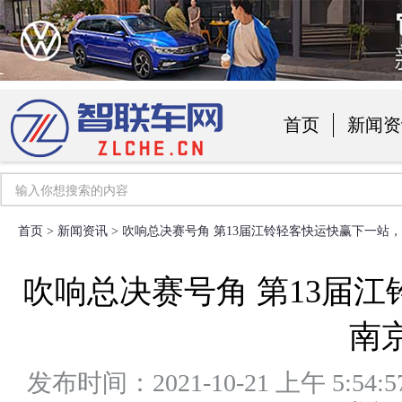
首页
新闻资
汽车用品
首页
>
新闻资讯
> 吹响总决赛号角 第13届江铃轻客快运快赢下一站
吹响总决赛号角 第13届
南
发布时间：2021-10-21 上午 5