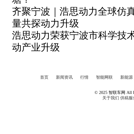
齐聚宁波｜浩思动力全球仿
量共探动力升级
浩思动力荣获宁波市科学技
动产业升级
首页
新闻资讯
行情
智能网联
新能源
© 2025 智联车网 All Ri
关于我们
供稿服