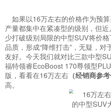
如果以16万左右的价格作为预算
产量都集中在紧凑型的级别，但近
少打破级别局限的中型SUV将价
品质，形成“降维打击”，无疑，对
友好。今天我们就对比三款中型SUV奔
福特领睿EcoBoost 170尊领型P
版，看看在16万左右
（经销商参考
高。