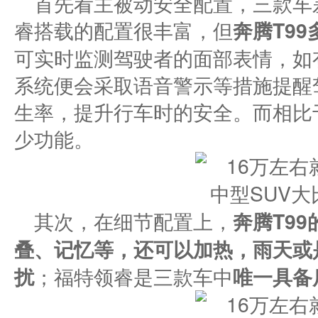
首先看主被动安全配置，三款车
睿搭载的配置很丰富，但
奔腾T99
可实时监测驾驶者的面部表情，如
系统便会采取语音警示等措施提醒
生率，提升行车时的安全。而相比
少功能。
其次，在细节配置上，
奔腾T99
叠、记忆等，还可以加热，雨天或
扰
；福特领睿是三款车中
唯一具备