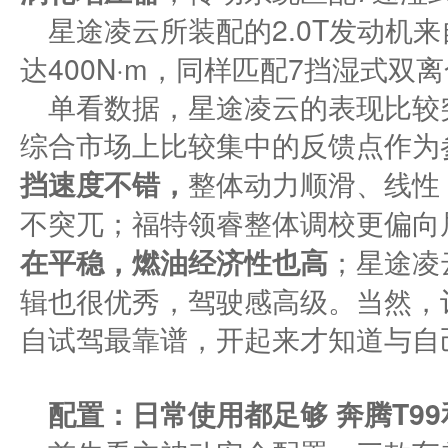
星途凌云所装配的2.0T发动机来
达400N·m，同样匹配7挡湿式双
单看数据，星途凌云的表现比较
综合市场上比较集中的反馈点作为参
挡速度不错，
整体动力顺滑、线性
不突兀；福特领睿整体调校更偏向
在平稳，燃油经济性也高
；星途凌
辑也很优秀，驾驶感高级。当然，
自试驾最靠谱，开起来才知道与自
配置：日常使用都足够
奔腾T99