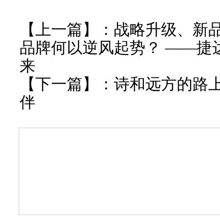
【上一篇】：
战略升级、新
品牌何以逆风起势？ ——捷
来
【下一篇】：
诗和远方的路上
伴