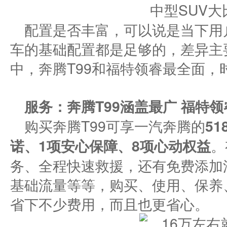
配置是否丰富，可以说是当下用
车的基础配置都是足够的，差异主
中，奔腾T99和福特领睿最全面
服务：奔腾T
99
涵盖最广
福特
领
购买奔腾T99可享一汽奔腾的
51
诺
、
1项安心保障
、
8项
心
动权益
。
务、全程快速救援，还有免费添加
基础流量等等，购买、使用、保养
省下不少费用，而且也更省心。