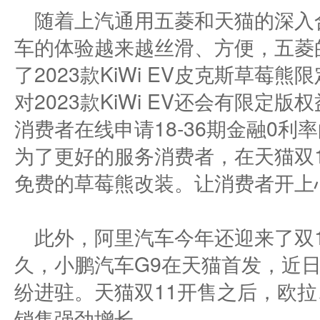
随着上汽通用五菱和天猫的深入
车的体验越来越丝滑、方便，五菱
了2023款KiWi EV皮克斯草莓
对2023款KiWi EV还会有限定
消费者在线申请18-36期金融0
为了更好的服务消费者，在天猫双
免费的草莓熊改装。让消费者开上
此外，阿里汽车今年还迎来了双
久，小鹏汽车G9在天猫首发，近
纷进驻。天猫双11开售之后，欧
销售强劲增长。