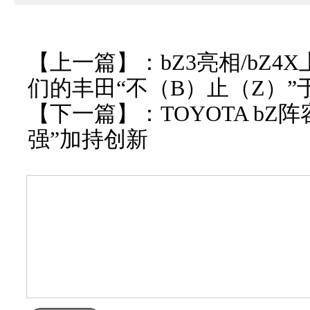
【上一篇】：
bZ3亮相/bZ4
们的丰田“不（B）止（Z）”
【下一篇】：
TOYOTA bZ
强”加持创新