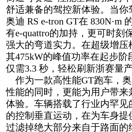
舒适兼备的驾控新体验。当你
奥迪 RS e-tron GT在 83
有e-quattro的加持，更可
强大的弯道实力。在超级增压模式下，
其475kW的峰值功率在起步
仅需3.3 秒，轻松刷新浙赛
作为一款高性能GT跑车，奥迪RS
性能的同时，更能为用户带来
体验。车辆搭载了行业内罕见
的控制垂直运动，在为车身提
过滤掉绝大部分来自于路面的