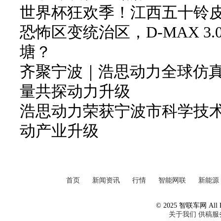
世界杯狂欢季！江西五十铃皮卡
恐怖区变统治区，D-MAX 3
塘？
齐聚宁波｜浩思动力全球仿
量共探动力升级
浩思动力荣获宁波市科学技
动产业升级
首页
新闻资讯
行情
智能网联
新能源
© 2025 智联车网 All Ri
关于我们
供稿服