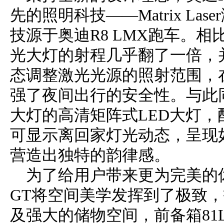
先的照明科技——Matrix L
技源于奥迪R8 LMX跑车。相比传统
光大灯的射程几乎翻了一倍，
态调整激光光源的照射范围，
强了夜间出行的安全性。与此同时，
大灯的高清矩阵式LED大灯，
可显示离回家灯光动态，呈现
营造出独特的韵律感。
为了给用户带来更为完美的休旅享
GT将空间美学发挥到了极致
及强大的储物空间，前备箱81L