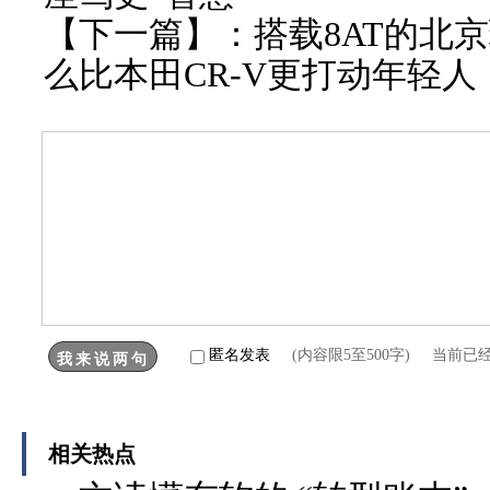
【下一篇】：
搭载8AT的北
么比本田CR-V更打动年轻人
匿名发表
(内容限5至500字) 当前已
相关热点