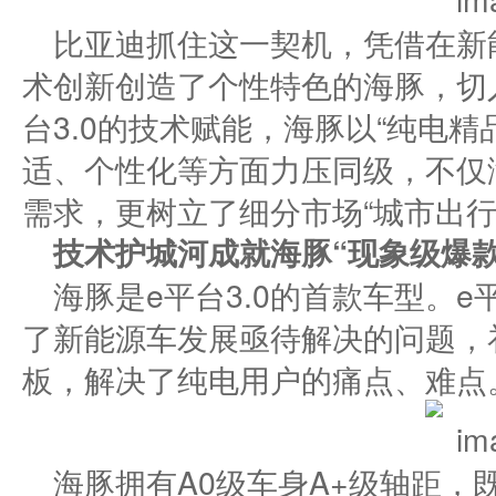
比亚迪抓住这一契机，凭借在新
术创新创造了个性特色的海豚，切
台3.0的技术赋能，海豚以“纯电
适、个性化等方面力压同级，不仅
需求，更树立了细分市场“城市出行
技术
护城河
成就
海豚“
现象级
爆款
海豚是e平台3.0的首款车型。e
了新能源车发展亟待解决的问题，
板，解决了纯电用户的痛点、难点
海豚拥有A0级车身A+级轴距，