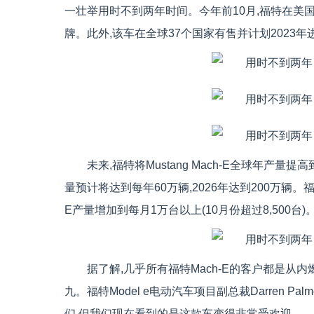
一壮举用时不到两年时间。今年前10月,福特在美国交付
牌。此外,该车在全球37个国家有售并计划2023
未来,福特将Mustang Mach-E全球年产量提
量预计将达到每年60万辆,2026年达到200万辆
E产量增加到每月1万台以上(10月份超过8,500台)。
据了解,几乎所有福特Mach-E的客户都是从
九。福特Model e电动汽车项目副总裁Darren Pal
们,但我们现在看到的是这款车变得非常受欢迎。