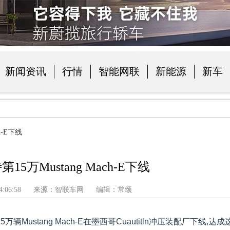
新闻资讯
行情
智能网联
新能源
新车
品
h-E下线
5万Mustang Mach-E下线
 上午 4:06:58 来源：智联车网 编辑：常颂
万辆Mustang Mach-E在墨西哥Cuautitln冲压装配厂下线,达成