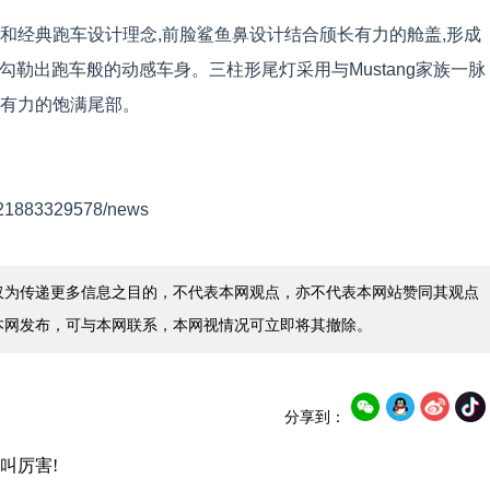
计元素和经典跑车设计理念,前脸鲨鱼鼻设计结合颀长有力的舱盖,形成
勾勒出跑车般的动感车身。三柱形尾灯采用与Mustang家族一脉
阔有力的饱满尾部。
221883329578/news
仅为传递更多信息之目的，不代表本网观点，亦不代表本网站赞同其观点
本网发布，可与本网联系，本网视情况可立即将其撤除。
分享到：
叫厉害!