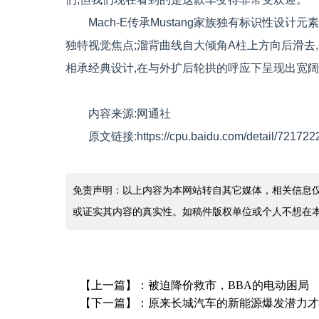
Mach-E传承Mustang家族独有标识性设
独特视觉焦点;溜背曲线自大倾角A柱上方向后滑去,
相承经典设计,在与外扩后轮拱的呼应下呈现出宽
内容来源:网通社
原文链接:https://cpu.baidu.com/detail/72172
免责声明：以上内容为本网站转自其它媒体，相关信息
或证实其内容的真实性。如稿件版权单位或个人不想在
【上一篇】：
被迫降价救市，BBA的电动困局
【下一篇】：
原来长城汽车的新能源爆发潜力才