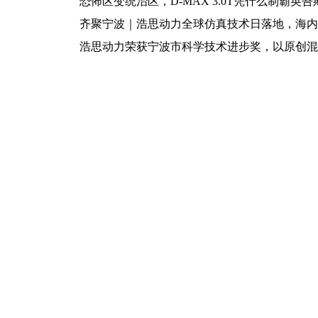
恐怖区变统治区，D-MAX 3.0T凭什么制霸英
齐聚宁波｜浩思动力全球仿真技术日落地，海内
浩思动力荣获宁波市科学技术进步奖，以原创混