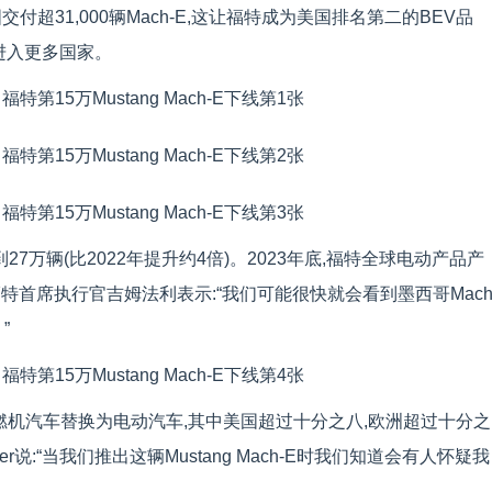
超31,000辆Mach-E,这让福特成为美国排名第二的BEV品
年进入更多国家。
高到27万辆(比2022年提升约4倍)。2023年底,福特全球电动产品产
。福特首席执行官吉姆法利表示:“我们可能很快就会看到墨西哥Mach
”
内燃机汽车替换为电动汽车,其中美国超过十分之八,欧洲超过十分之
mer说:“当我们推出这辆Mustang Mach-E时我们知道会有人怀疑我