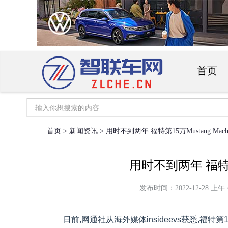
首页
汽车用
首页
>
新闻资讯
> 用时不到两年 福特第15万Mustang Mac
用时不到两年 福特第1
发布时间：2022-12-28
日前,网通社从海外媒体insideevs获悉,福特第15