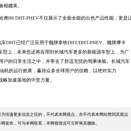
验相媲美。
H6 DHT-PHEV不仅展示了全面全能的出色产品性能，更是
汽车DHT已经广泛应用于魏牌拿铁DHT/DHT-PHEV、魏牌摩卡
PHEV等车型上，未来也还将应用到长城汽车更多的新能源车型上，为广
用户的日常生活之中，并带去了舒适无忧的驾乘体验。长城汽车
省油耗的运行效果，赢得众多全球用户的信赖，以绝对实力
源战略加速落地的中坚力量。
仅为传递更多信息之目的，不代表本网观点，亦不代表本网站赞同其观点
本网发布，可与本网联系，本网视情况可立即将其撤除。