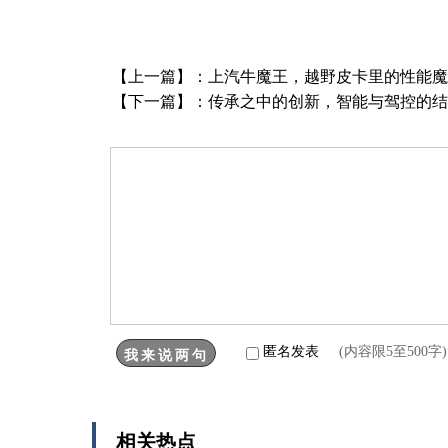
【上一篇】：
上汽牛魔王，越野皮卡里的性能魔
【下一篇】：
传承之中的创新，智能与驾控的结
匿名发表
(内容限5至500
相关热点