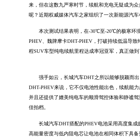
来，但在这数九严寒时节，续航和充电无疑成为众
呢？近期权威媒体汽车之家组织了一次新能源汽车
本次测试结果表明，在-30℃至-20℃的极寒环
PHEV、魏牌摩卡DHT-PHEV，打破持续低温
程SUV车型纯电续航里程达成率冠亚军，真正做
强手如云，长城汽车DHT之所以能够脱颖而
DHT-PHEV来说，它不仅电池性能出色，续航
并且还提供了媲美纯电车的顺滑驾控体验和静谧驾
佳拍档。
长城汽车DHT搭配的PHEV电池采用高度集成的CTP
高能量密度与低内阻电芯让电池在相同体积下具备