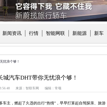
新闻资讯
行情
智能网联
新能源
新车
品
你无忧浪个够！
长城汽车DHT带你无忧浪个够！
 上午 8:56:48 来源：智联车网 编辑：常颂
许多车主，燃起了久违的出行“热情”，早早打算起自驾探亲、旅游