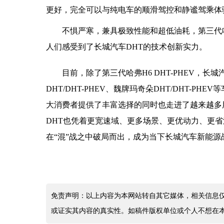
更好，完全可以与纯电车的顺滑驾控和静谧驾乘体
不惧严寒，兼具极致性能和超低油耗，第三代哈弗
人们感受到了长城汽车DHT的技术创新实力。
目前，除了第三代哈弗H6 DHT-PHEV，长城
DHT/DHT-PHEV、魏牌玛奇朵DHT/DHT-
大消费者提供了丰富选择的同时也走进了越来越多
DHT也凭着更宽速域、更多场景、更优动力、更
在“混”战之中破局而出，成为当下长城汽车新能
免责声明：以上内容为本网站转自其它媒体，相关信息
或证实其内容的真实性。如稿件版权单位或个人不想在