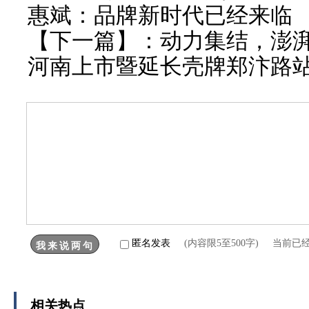
惠斌：品牌新时代已经来临
【下一篇】：
动力集结，澎湃出
河南上市暨延长壳牌郑汴路
匿名发表
(内容限5至500字) 当前已
相关热点