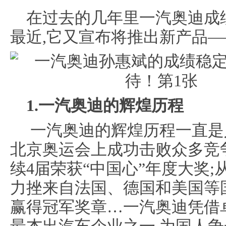
在过去的几年里一汽奥迪成
最近,它又宣布将推出新产品——S8 
1.一汽奥迪的辉煌历程
一汽奥迪的辉煌历程一直是人
北京奥运会上成功击败众多竞争
续4届荣获“中国心”年度大奖;从
力挫来自法国、德国和美国等
赢得冠军奖章…一汽奥迪凭借