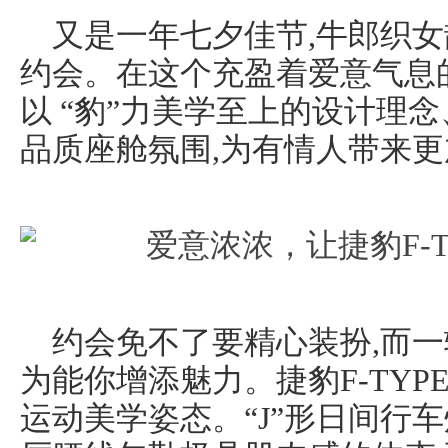
又是一年七夕佳节,牛郎织女
约会。在这个充盈着爱意气息的特
以 “豹”力美学至上的设计理
品质座舱氛围,为有情人带来
约会免不了要精心装扮,而
为能你增添魅力。捷豹F-TY
运动美学姿态。“J”形日间行