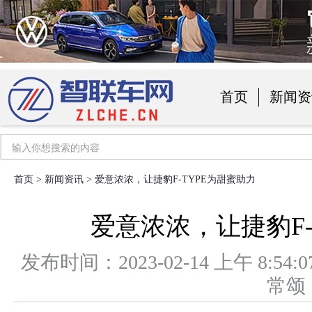
首页
新闻资
汽车用品
首页
>
新闻资讯
> 爱意浓浓，让捷豹F-TYPE为甜蜜助力
爱意浓浓，让捷豹F-
发布时间：2023-02-14 上午 8
常