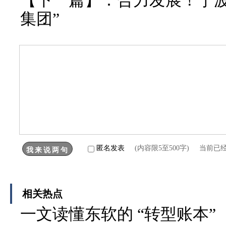
【下一篇】：
合力发展！宁
集团”
匿名发表
(内容限5至500字) 当前已
相关热点
一文读懂东软的 “转型账本”