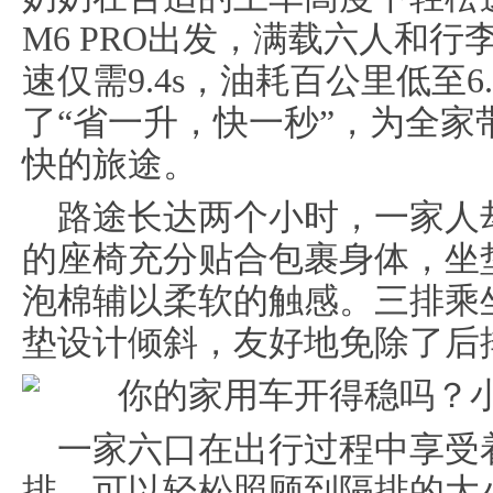
M6 PRO出发，满载六人和
速仅需9.4s，油耗百公里低至6.
了“省一升，快一秒”，为全
快的旅途。
路途长达两个小时，一家人
的座椅充分贴合包裹身体，坐
泡棉辅以柔软的触感。三排乘
垫设计倾斜，友好地免除了后
一家六口在出行过程中享受
排，可以轻松照顾到隔排的大