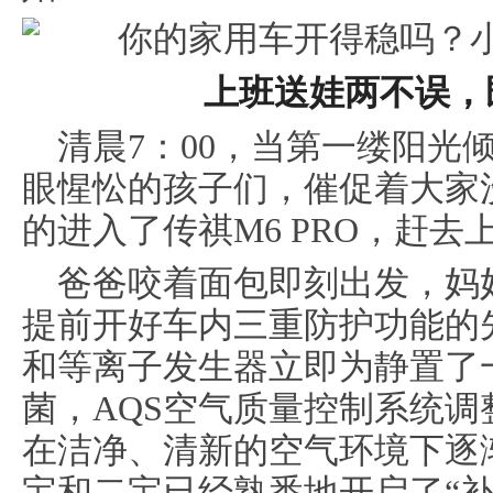
上班送娃两不误，
清晨7：00，当第一缕阳光
眼惺忪的孩子们，催促着大家
的进入了传祺M6 PRO，赶去
爸爸咬着面包即刻出发，妈
提前开好车内三重防护功能的先
和等离子发生器立即为静置了一
菌，AQS空气质量控制系统
在洁净、清新的空气环境下逐
宝和二宝已经熟悉地开启了“补