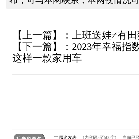
布，可与本网联系，本网视情况
【上一篇】：
上班送娃≠有田
【下一篇】：
2023年幸福
这样一款家用车
匿名发表
(内容限5至500字) 当前已