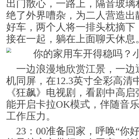
出门散心，一路上，隔音玻璃
绝了外界嘈杂，为二人营造出
好车，两个人将一排头枕摘下
接在一起，躺在上面聊天休息
一边浪漫地欣赏江景，一边通
机同屏，在12.3英寸全彩高
《狂飙》电视剧，看剧中高启
能开启卡拉OK模式，伴随音
工作压力。
23：00准备回家，呼唤“