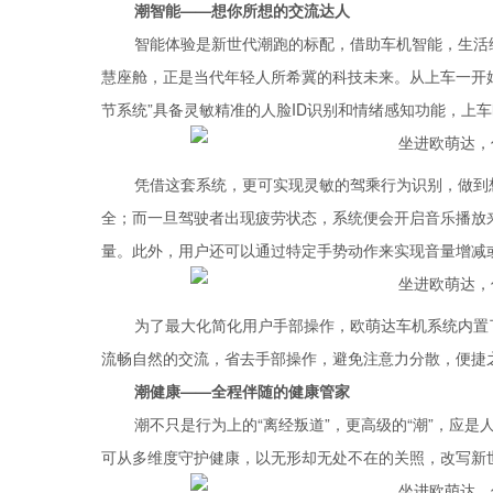
潮智能——想你所想的交流达人
智能体验是新世代潮跑的标配，借助车机智能，生活维度
慧座舱，正是当代年轻人所希冀的科技未来。从上车一开始
节系统”具备灵敏精准的人脸ID识别和情绪感知功能，上
凭借这套系统，更可实现灵敏的驾乘行为识别，做到
全；而一旦驾驶者出现疲劳状态，系统便会开启音乐播放
量。此外，用户还可以通过特定手势动作来实现音量增减
为了最大化简化用户手部操作，欧萌达车机系统内置
流畅自然的交流，省去手部操作，避免注意力分散，便捷
潮健康——全程伴随的健康管家
潮不只是行为上的“离经叛道”，更高级的“潮”，应是
可从多维度守护健康，以无形却无处不在的关照，改写新世