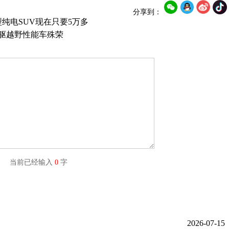
分享到：
型纯电SUV现在只要5万多
四驱越野性能车殊荣
字) 当前已经输入
0
字
2026-07-15