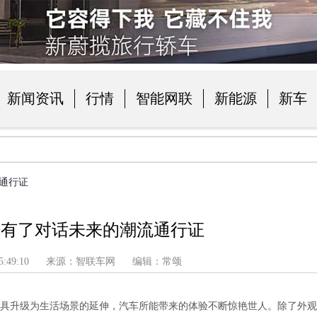
新闻资讯
行情
智能网联
新能源
新车
品
通行证
便有了对话未来的潮流通行证
 上午 5:49:10 来源：智联车网 编辑：常颂
工具升级为生活场景的延伸，汽车所能带来的体验不断惊艳世人。除了外观