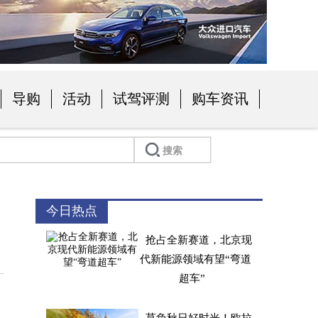
导购
活动
试驾评测
购车资讯
今日热点
抢占全新赛道，北京现
代新能源领域有望“弯道
超车”