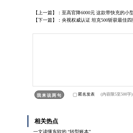
【上一篇】：
至高官降6000元 这款带快充的小
【下一篇】：
央视权威认证 坦克500斩获最佳
匿名发表
(内容限5至500
相关热点
一文读懂东软的 “转型账本”