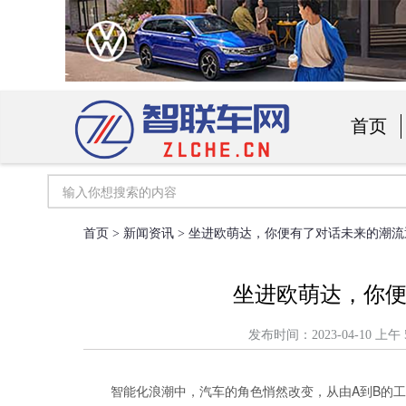
首页
汽车用
首页
>
新闻资讯
> 坐进欧萌达，你便有了对话未来的潮流
坐进欧萌达，你
发布时间：2023-04-10
智能化浪潮中，汽车的角色悄然改变，从由A到B的