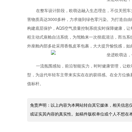
在整车设计阶段，欧萌达融入生态理念，不仅关照车
害物质高达3000多种，力求做到绿色零污染。为打造自
构建底层保护，AQS空气质量控制系统实时保障健康，让
程主动式座舱自洁系统，为驾舱来一次彻底清洁，而当系
外座舱内部多处采用香氛皮革包裹，大大提升愉悦感，如此
一流氛围感知，前沿智能实力，时时健康管理，让欧
型，为这代年轻车主带来实实在在的获得感。在全方位焕
值标杆。
免责声明：以上内容为本网站转自其它媒体，相关信息
或证实其内容的真实性。如稿件版权单位或个人不想在