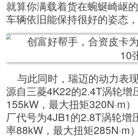
就算你满载着货在蜿蜒崎岖
车辆依旧能保持很好的姿态
与此同时，瑞迈的动力表
源自三菱4K22的2.4T涡
155kW，最大扭矩320N·
厂代号为4JB1的2.8T涡
率88kW，最大扭矩285N·