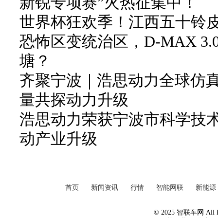
新锐专项赛”火热征集中！
世界杯狂欢季！江西五十铃皮卡
恐怖区变统治区，D-MAX 3
塘？
齐聚宁波｜浩思动力全球仿
量共探动力升级
浩思动力荣获宁波市科学技
动产业升级
首页
新闻资讯
行情
智能网联
新能源
© 2025 智联车网 All Ri