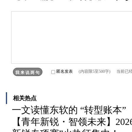
匿名发表
(内容限5至500字) 当前已
相关热点
一文读懂东软的 “转型账本”
【青年新锐・智领未来】202