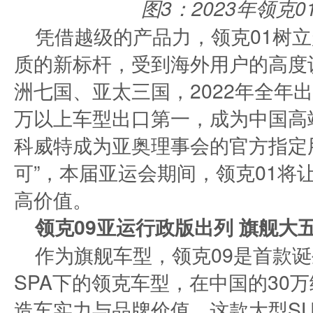
图3：2023年领克
凭借越级的产品力，领克01树立起
质的新标杆，受到海外用户的高度
洲七国、亚太三国，2022年全年出
万以上车型出口第一，成为中国高
科威特成为亚奥理事会的官方指定用
可”，本届亚运会期间，领克01将
高价值。
领克09亚运行政版出列 旗舰大
作为旗舰车型，领克09是首款
SPA下的领克车型，在中国的30
造车实力与品牌价值。这款大型SU