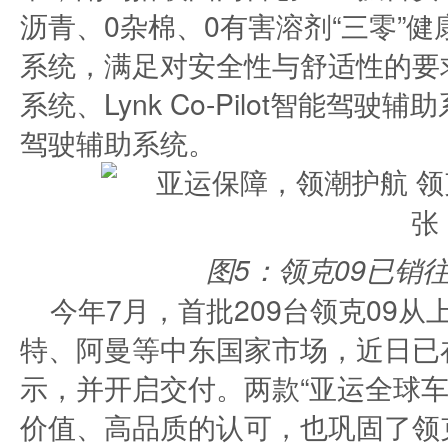
沥青、0杂棉、0有害溶剂“三零”
系统，满足对安全性与舒适性的要求；
系统、Lynk Co-Pilot智能驾
驾驶辅助系统。
图5：领克09已销
今年7月，首批209台领克09
特、阿曼等中东国家市场，近日已
示，并开启交付。两款“亚运全球车
价值、高品质的认可，也巩固了领克