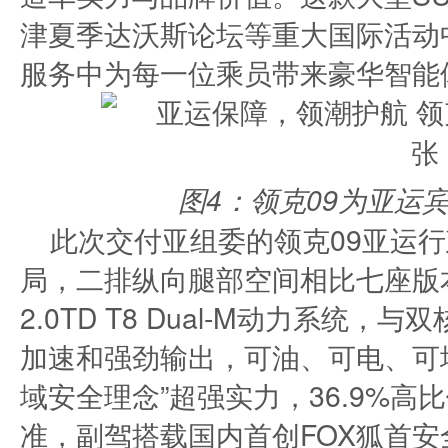
津夏季达沃斯论坛等重大国际活动
服务中为每一位乘员带来豪华智能
图4：领克09为亚运
此次交付亚组委的领克09亚运
局，二排纵向腿部空间相比七座版本长近
2.0TD T8 Dual-M动力系统
加速和强劲输出，可油、可电、可
域安全理念”超强实力，36.9%
准，副驾搭载国内首创FOX狐首安