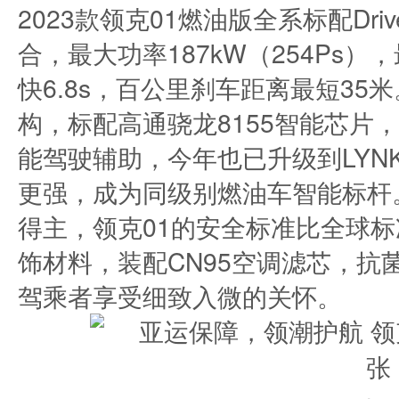
2023款领克01燃油版全系标配Drive
合，最大功率187kW（254Ps）
快6.8s，百公里刹车距离最短3
构，标配高通骁龙8155智能芯片，
能驾驶辅助，今年也已升级到LYNK
更强，成为同级别燃油车智能标杆
得主，领克01的安全标准比全球标
饰材料，装配CN95空调滤芯，抗
驾乘者享受细致入微的关怀。