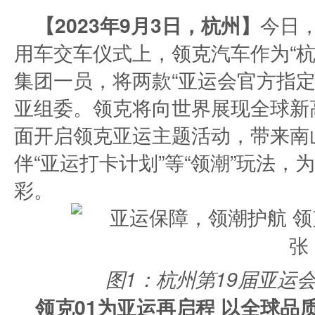
【2023年9月3日，杭州】
今日
用车交车仪式上，领克汽车作为“杭
集团一员，将两款“亚运会官方指定
亚组委。领克将向世界展现全球新
面开启领克亚运主题活动，带来南山
伴“亚运打卡计划”等“领潮”玩法
彩。
图1：杭州第19届亚运
领克01为亚运再启程 以全球品