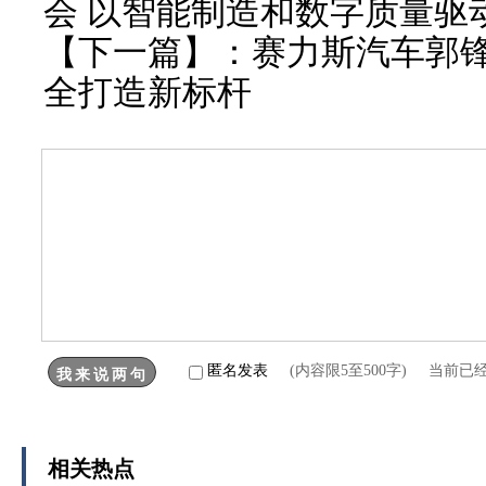
会 以智能制造和数字质量驱
【下一篇】：
赛力斯汽车郭锋
全打造新标杆
匿名发表
(内容限5至500字) 当前已
相关热点