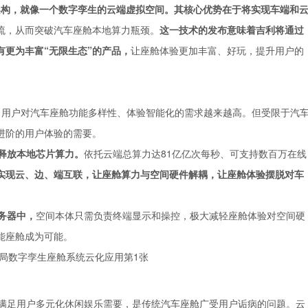
架构，就像一个数字孪生的云端虚拟空间。其核心优势在于将实现车端和
推流，从而突破汽车座舱本地算力瓶颈。
这一技术的发布意味着吉利将通过
更为丰富“无限生态”的产品，
让座舱体验更加丰富、好玩，提升用户的
变，用户对汽车座舱功能多样性、体验智能化的需求越来越高。但受限于汽
进阶的用户体验的需要。
释放本地芯片算力。
依托云端总算力达81亿亿次每秒、可支持数百万在线
实现云、边、端互联，让座舱算力与空间硬件解耦，让座舱体验摆脱对车
务器中，
空间本体只需负责终端显示和操控，极大减轻座舱体验对空间硬
能座舱成为可能。
满足用户多元化休闲娱乐需要，是传统汽车座舱广受用户诟病的问题。云