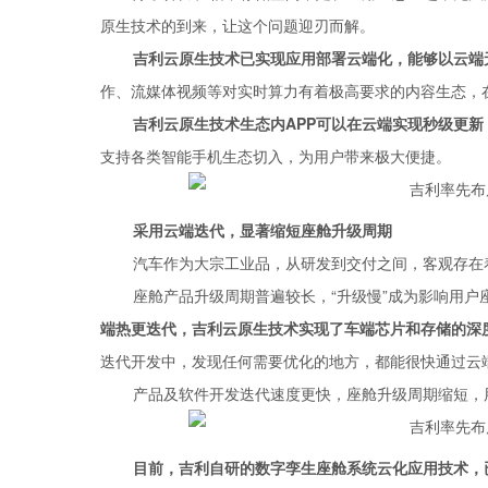
原生技术的到来，让这个问题迎刃而解。
吉利云原生技术已实现应用部署云端化，能够以云端
作、流媒体视频等对实时算力有着极高要求的内容生态，
吉利云原生技术生态内APP可以在云端实现秒级更
支持各类智能手机生态切入，为用户带来极大便捷。
采用云端迭代，显著缩短座舱升级周期
汽车作为大宗工业品，从研发到交付之间，客观存在
座舱产品升级周期普遍较长，“升级慢”成为影响用
端热更迭代，吉利云原生技术实现了车端芯片和存储的深
迭代开发中，发现任何需要优化的地方，都能很快通过云
产品及软件开发迭代速度更快，座舱升级周期缩短，
目前，吉利自研的数字孪生座舱系统云化应用技术，