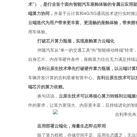
术”），是行业首个面向智能汽车座舱体验的专属云应用
端算力协同，
并基于云计算和4G/5G通讯技术进行实时
云端迭代为用户带来更丰富、更流畅的座舱体验，带来拥有
用车体验。
打破芯片算力瓶颈，实现座舱算力云端化
伴随汽车从"单一的交通工具"向"智能移动终端"转
自身芯片、内存等硬件条件，座舱算力往往无力满足持续
吉利云原生技术率先打破硬件算力瓶颈，以云端计算
车辆并发计算的吉利星睿智算中心。
吉利云原生技术可以
端芯片的算力依赖。
换句话说，
云原生技术可以将核心算力转移到云端服
件的要求，让算力更强大、内容更丰富，且持续进化的智
应用部署云端化，海量生态即点即用
除了算力桎梏，存储空间不足、应用生态匮乏，无法