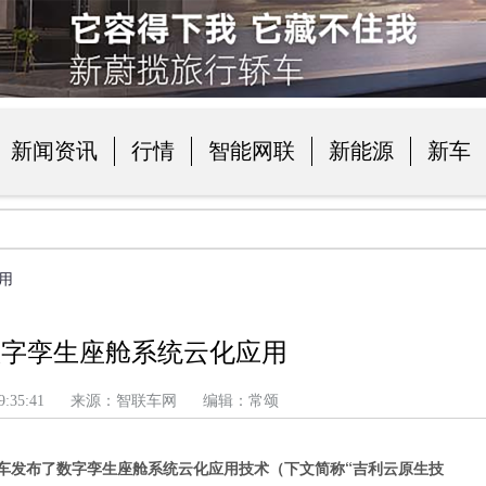
新闻资讯
行情
智能网联
新能源
新车
品
用
数字孪生座舱系统云化应用
 上午 9:35:41 来源：智联车网 编辑：常颂
利汽车发布了数字孪生座舱系统云化应用技术（下文简称“吉利云原生技