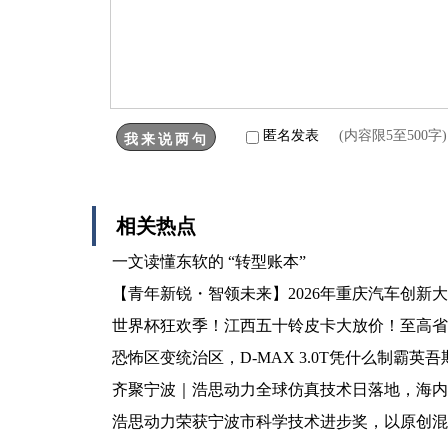
匿名发表
(内容限5至500
相关热点
一文读懂东软的 “转型账本”
【青年新锐・智领未来】2026年重庆汽车创新
世界杯狂欢季！江西五十铃皮卡大放价！至高省18
恐怖区变统治区，D-MAX 3.0T凭什么制霸英
齐聚宁波｜浩思动力全球仿真技术日落地，海内
浩思动力荣获宁波市科学技术进步奖，以原创混