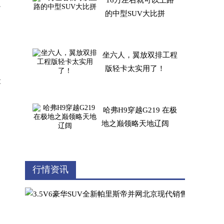
16万左右就可以上路
云
的中型SUV大比拼
坐六人，翼放双排工程
版轻卡太实用了！
车
哈弗H9穿越G219 在极
地之巅领略天地辽阔
看完蔚来ES6，瞬间就
行情资讯
喜欢上了！