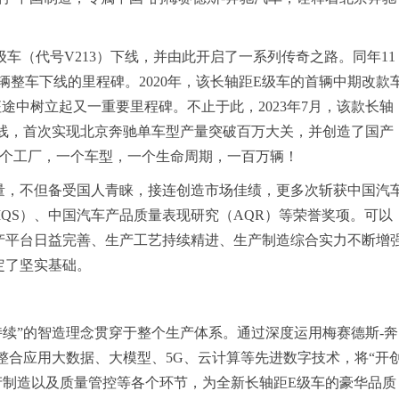
E级车（代号V213）下线，并由此开启了一系列传奇之路。同年11
整车下线的里程碑。2020年，该长轴距E级车的首辆中期改款
征途中树立起又一重要里程碑。不止于此，2023年7月，该款长轴
下线，首次实现北京奔驰单车型产量突破百万大关，并创造了国产
一个工厂，一个车型，一个生命周期，一百万辆！
量，不但备受国人青睐，接连创造市场佳绩，更多次斩获中国汽
IQS）、中国汽车产品质量表现研究（AQR）等荣誉奖项。可以
产平台日益完善、生产工艺持续精进、生产制造综合实力不断增
定了坚实基础。
续”的智造理念贯穿于整个生产体系。通过深度运用梅赛德斯-奔
驰整合应用大数据、大模型、5G、云计算等先进数字技术，将“开
产制造以及质量管控等各个环节，为全新长轴距E级车的豪华品质