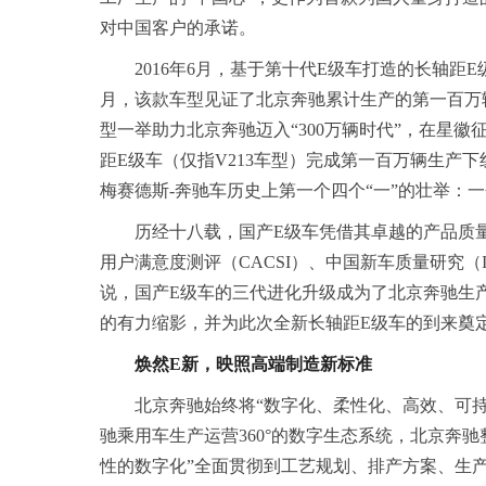
对中国客户的承诺。
2016年6月，基于第十代E级车打造的长轴距
月，该款车型见证了北京奔驰累计生产的第一百万辆
型一举助力北京奔驰迈入“300万辆时代”，在星徽
距E级车（仅指V213车型）完成第一百万辆生产
梅赛德斯-奔驰车历史上第一个四个“一”的壮举：
历经十八载，国产E级车凭借其卓越的产品质
用户满意度测评（CACSI）、中国新车质量研究（
说，国产E级车的三代进化升级成为了北京奔驰生
的有力缩影，并为此次全新长轴距E级车的到来奠
焕然
E
新，
映照
高端
制造
新标准
北京奔驰始终将“数字化、柔性化、高效、可持
驰乘用车生产运营360°的数字生态系统，北京奔
性的数字化”全面贯彻到工艺规划、排产方案、生