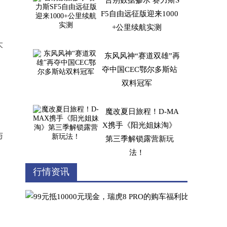
告别数据掺水 赛力斯S
F5自由远征版迎来1000
+公里续航实测
大
东风风神“赛道双雄”再
夺中国CEC鄂尔多斯站
双料冠军
魔改夏日旅程！D-MA
X携手《阳光姐妹淘》
与
第三季解锁露营新玩
法！
江铃汽车与福特汽车签
行情资讯
署合作框架协议 扩大出
口业务