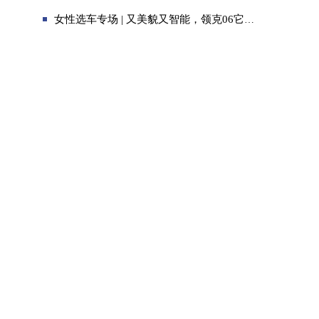
女性选车专场 | 又美貌又智能，领克06它懂我