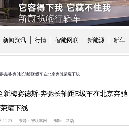
新闻资讯
行情
智能网联
新能源
新车
品
梅赛德斯-奔驰长轴距E级车在北京奔驰荣耀下线
全新梅赛德斯-奔驰长轴距E级车在北京奔驰
荣耀下线
 上午 8:22:29 来源：智联车网 编辑：常颂