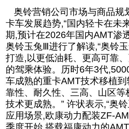
奥铃营销公司市场与商品规
卡车发展趋势,“国内轻卡在未
期,预计在2026年国内AMT渗
奥铃玉兔Ⅲ进行了解读,“奥铃玉
打造,以更低油耗、更高可靠、
的驾乘体验。历时6年3代,50
车成熟的重卡AMT技术移植到
靠性、耐久性、三高、山区等极
技术更成熟。” 许状表示,“奥
应用场景,欧康动力配装ZF-AM
季度开始,搭载福康动力的AM