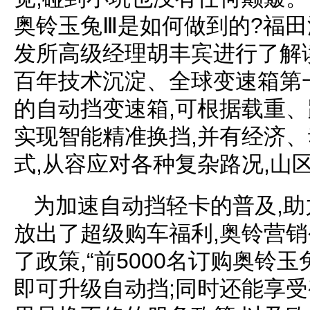
奥铃玉兔Ⅲ是如何做到的?福
发所高级经理胡丰宾进行了解读
百年技术沉淀、全球变速箱第
的自动挡变速箱,可根据载重、
实现智能精准换挡,并有经济
式,从容应对各种复杂路况,山
为加速自动挡轻卡的普及,助
放出了超级购车福利,奥铃营
了政策,“前5000名订购奥铃玉
即可升级自动挡;同时还能享受