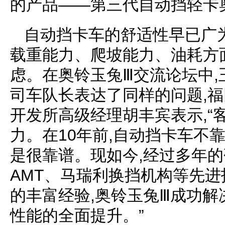
的产品——第三代自动挡轻卡
自动挡卡车的舒适性早已广为
载重能力、爬坡能力、油耗方
虑。在奥铃玉兔Ⅲ交流论坛中
司车队长表达了同样的问题,
开发所高级经理胡丰宾表示,“
力。在10年前,自动挡卡车不靠
是很靠谱。现如今,经过多年的
AMT、马瑞利换挡机构等先进
的丰富经验,奥铃玉兔Ⅲ成功解
性能的全面提升。”