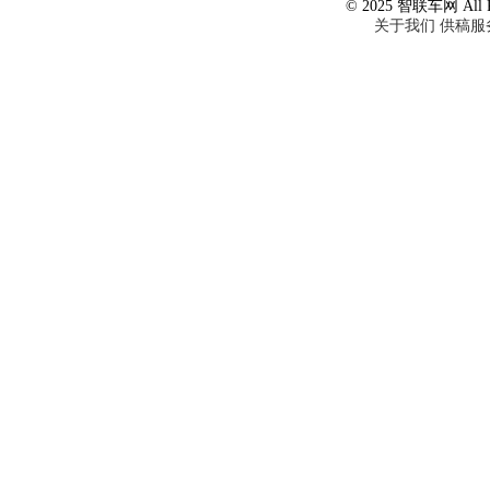
© 2025 智联车网 All Ri
关于我们
供稿服