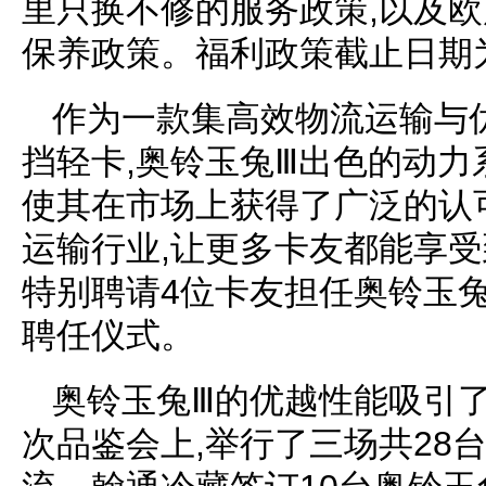
里只换不修的服务政策,以及欧
保养政策。福利政策截止日期为2
作为一款集高效物流运输与
挡轻卡,奥铃玉兔Ⅲ出色的动力
使其在市场上获得了广泛的认
运输行业,让更多卡友都能享受
特别聘请4位卡友担任奥铃玉兔
聘任仪式。
奥铃玉兔Ⅲ的优越性能吸引了
次品鉴会上,举行了三场共28