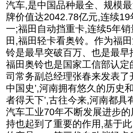
汽车,是中国品种最全、规模最大
牌价值达2042.78亿元,连续
一;福田自动挡重卡,连续5年
田,福田轻卡看奥铃。作为福田
铃是最早突破百万、也是最早
福田奥铃也是国家工信部认定的
司常务副总经理张春来发表了开
中国史’,河南拥有悠久的历史
者得天下’,古往今来,河南都
汽车工业70年不断发展进步的
持也起到了重要的作用,基于此