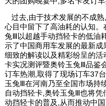
天的团购晚宴中,多名卡友订车
过去,由于技术发展的不成熟
心目中留下了高油耗的认知。
兔Ⅲ以超越手动挡轻卡的低油
示了中国商用车发展的最新成
细致的解读以及精彩纷呈的活
卡实况测评暨奥铃玉兔Ⅲ品鉴
订车热潮,取得了现场订车37
玉兔Ⅲ在河南乃至全国市场持
自动挡轻卡,奥铃玉兔Ⅲ也将凭
动挡轻卡的普及,从而推动中国