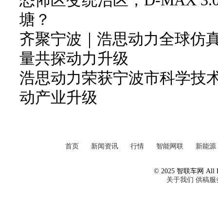
恐怖区变统治区，D-MAX 3
塘？
齐聚宁波｜浩思动力全球仿
量共探动力升级
浩思动力荣获宁波市科学技
动产业升级
首页
新闻资讯
行情
智能网联
新能源
© 2025 智联车网 All Ri
关于我们
供稿服