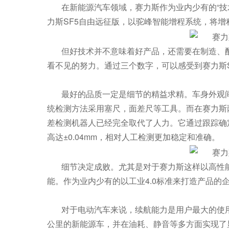
在新能源汽车领域，赛力斯作为业内少有的“技
力斯SF5自由远征版，以驼峰智能增程系统，将增程
但好技术并不意味着好产品，还需要在制造、
看不见的努力。通过三个数字，可以感受到赛力斯
最好的品质一定是细节的精益求精。车身外观
统检测方法采用塞尺，面差尺等工具。而在赛力斯
差检测机器人已经完全取代了人力。它通过跟踪确
高达±0.04mm，相对人工检测更加稳定和准确。
细节决定成败。尤其是对于赛力斯这样以高性
能。作为业内少有的以工业4.0标准来打造产品的
对于电动汽车来说，续航能力是用户最大的使用
公里的新能源车，并在油耗、静音等多方面实现了