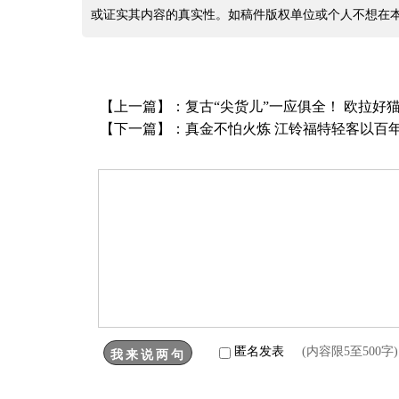
或证实其内容的真实性。如稿件版权单位或个人不想在
【上一篇】：
复古“尖货儿”一应俱全！ 欧拉好猫乐
【下一篇】：
真金不怕火炼 江铃福特轻客以百年品
匿名发表
(内容限5至500