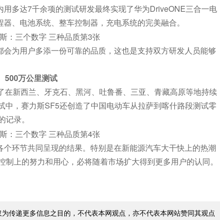
多达7千余项的测试研发最终实现了华为DriveONE三合一电
增程器、电池系统、整车控制器，充电系统的完美融合。
都会为用户多添一份可靠的品质，这也是支持双方研发人员能够
500万
公里测试
开启了在新西兰、牙克石、黑河、吐鲁番、三亚、青藏高原等地持续
测试中，赛力斯SF5还创造了中国电动车从拉萨到喀什路段测试零
的记录。
等各个环节共同呈现的结果。特别是在新能源汽车大干快上的热潮
控制上的努力和用心，必将随着市场扩大得到更多用户的认同。
仅为传递更多信息之目的，不代表本网观点，亦不代表本网站赞同其观点