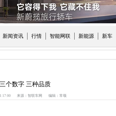
新闻资讯
行情
智能网联
新能源
新车
品
三个数字 三种品质
 上午 1:17:00 来源：智联车网 编辑：常颂