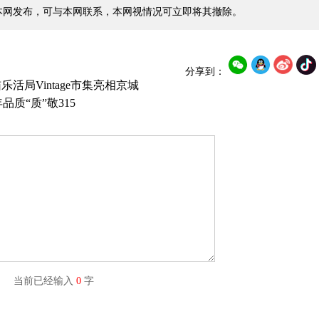
本网发布，可与本网联系，本网视情况可立即将其撤除。
分享到：
活局Vintage市集亮相京城
质“质”敬315
字) 当前已经输入
0
字