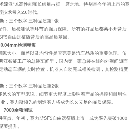
术流派”以高性能和长续航占据一席之地。特别是今年初上市的
技术带入2.0时代。
配件、质检测试等环节的强力保障。所有的好品质都离不开背后
SF5自由远征版背后的高品质基因。
0.04mm
检测精度
间隙大小、面差以及均匀性是否完美是汽车品质的重要体现。传
两江智能工厂的总装车间里，国内第一家总装在线的外观间隙面
定动态车辆的实时位置，机器人自动完成相关检测，其检测精度
能见长的车型来说，细节更大程度上影响着产品的操控和耐用性
企业，赛力斯领先的制造实力将成为长久立足的品质保障。
7000
余
项测试
痛点。年初，赛力斯SF5自由远征版上市，成为率先突破1000
显著提升。