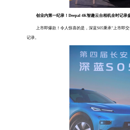
创业内第一纪录！
Deepal 4K智趣云台相机全时记录
上市即爆款！令人惊喜的是，深蓝
S05秉承“上市
记录。