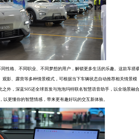
不同性格、不同职业、不同梦想的用户，解锁更多生活的乐趣。
这款车搭
、观影、露营等多种情景模式，可根据当下车辆状态自动推荐相关情景模
此之外，深蓝
S05还
全球首发
与
泡泡玛特联名智慧语音助手，以全场景融
能，以更懂你的智慧情感，带来更有趣好玩的交互新体验。