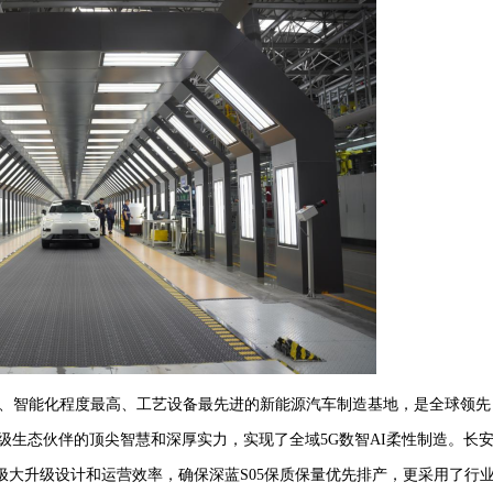
、智能化程度最高、工艺设备最先进的新能源汽车制造基地，是
全球领先
级生态伙伴的顶尖智慧和深厚实力，实现了全域
5G数智AI柔性制造。长
极大升级设计和运营效率，确保深蓝S05保质保量优先排产，更采用了行