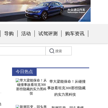
导购
活动
试驾评测
购车资讯
今日热点
带大梁能保命！从碰撞
事故看坦克300那些隐藏
的实力黑科技
浩