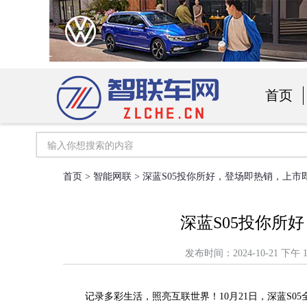
首页
汽车用
首页
>
智能网联
> 深蓝S05投你所好，登场即热销，上市
深蓝S05投你所
发布时间：2024-10-21 
记录多彩生活，照亮互联世界！
10月21日
，
深蓝
S05