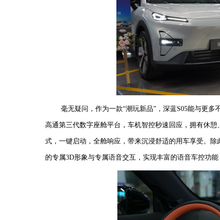
毫无疑问，
作为一款
“潮玩新品”，
深蓝
S
05
能与更多
高通第三代数字座舱平台，车机智控秒速回应，拥有休憩
式，一键启动，全舱响应，带来沉浸舒适的用车享受。
除
的专属
3D形象与专属语音交互，实现丰富的语音车控功