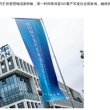
性可扩的智慧物流新样板，第一时间将深蓝S05量产车发往全国各地，确保