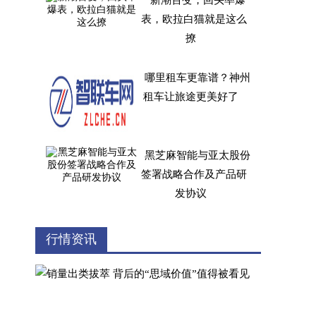
新潮百变，回头率爆
表，欧拉白猫就是这么
撩
哪里租车更靠谱？神州
租车让旅途更美好了
黑芝麻智能与亚太股份
签署战略合作及产品研
发协议
现代汽车扩大氢燃料电
行情资讯
池商用车供应