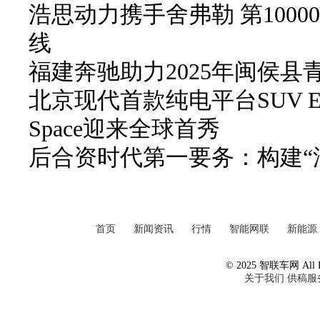
浩思动力携手舍弗勒 第100
线
福建奔驰助力2025年闽侯
北京现代首款纯电平台SUV ELE
Space迎来全球首秀
后合资时代第一要务：构建“
首页
新闻资讯
行情
智能网联
新能源
© 2025 智联车网 All Ri
关于我们
供稿服