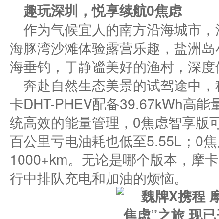
趣玩
深圳，悦享续航
0焦虑
作为气候宜人的南方沿海城市，
海豚湾沙滩体验露营乐趣，盐洲岛
海垂钓，于静谧美好的渔村，深度
奔赴自然生态美景的试驾途中，
卡DHT-PHEV配备39.67kWh
统高效的能量管理，0焦虑智享版可实
百公里亏电油耗也低至5.55L；
1000+km。无论是哪个版本，摩卡
行中排队充电和加油的烦恼。