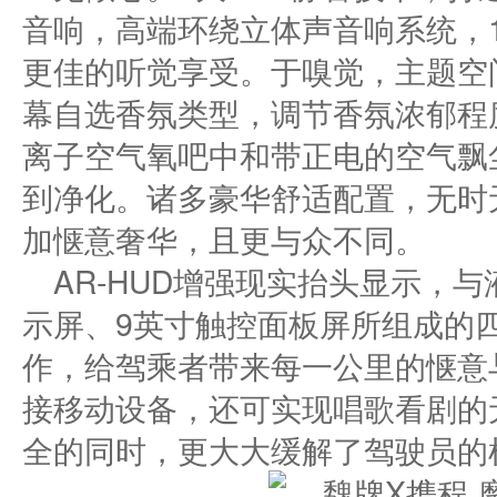
音响，高端环绕立体声音响系统，1
更佳的听觉享受。于嗅觉，主题空
幕自选香氛类型，调节香氛浓郁程度
离子空气氧吧中和带正电的空气飘
到净化。诸多豪华舒适配置，无时
加惬意奢华，且更与众不同。
AR-HUD增强现实抬头显示，与
示屏、9英寸触控面板屏所组成的
作，给驾乘者带来每一公里的惬意
接移动设备，还可实现唱歌看剧的
全的同时，更大大缓解了驾驶员的