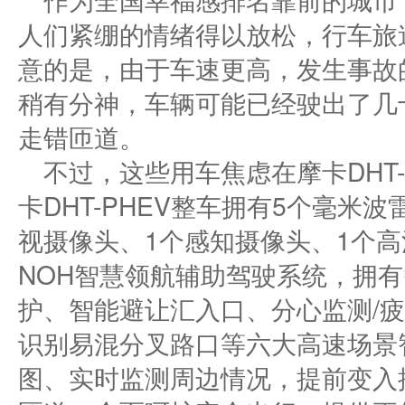
人们紧绷的情绪得以放松，行车旅
意的是，由于车速更高，发生事故
稍有分神，车辆可能已经驶出了几
走错匝道。
不过，这些用车焦虑在摩卡DHT
卡DHT-PHEV整车拥有5个毫米
视摄像头、1个感知摄像头、1个
NOH智慧领航辅助驾驶系统，拥
护、智能避让汇入口、分心监测/
识别易混分叉路口等六大高速场景
图、实时监测周边情况，提前变入