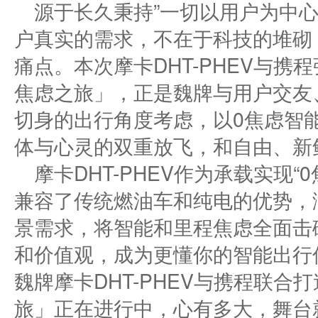
源于长久秉持”一切以用户为中
户真实的需求，不在于科技的堆砌
痛点。本次摩卡DHT-PHEV与携
焦虑之旅」，正是魏牌与用户交友
切身的出行角度考虑，以0焦虑智
体与心灵的双重放飞，和自由、新
摩卡DHT-PHEV作为承载实现
兼容了传统燃油车和纯电的优势，
景需求，将智能和里程焦虑全面击
和价值观，成为更懂你的智能出行
魏牌摩卡DHT-PHEV与携程联合
旅」正在进行中，心有多大，舞台