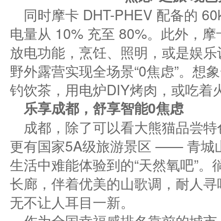
同时摩卡 DHT-PHEV 配备的 
电量从 10% 充至 80%。此外，摩卡
放电功能，烹饪、照明，或是娱乐
野外露营实现全场景“0焦虑”。想
钓饮茶，用电炉DIY烤肉，或吃着
乐享
成都，舒享智能0焦虑
成都，除了可以看大熊猫品尝特
更有国家5A级旅游景区 —— 青
生活中难能体验到的“天然氧吧”。
长廊，伴着优美的山歌调，耐人寻
无不让人耳目一新。
作为全国幸福感排名靠前的城市