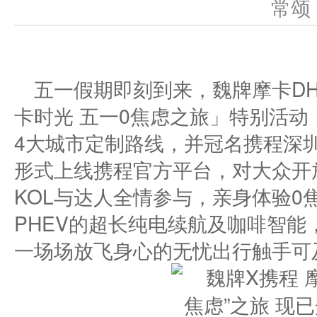
常
五一假期即刻到来，魏牌摩卡DH
卡时光 五一0焦虑之旅」特别活
4大城市定制路线，并冠名携程深
形式上线携程官方平台，对大众开
KOL与达人全情参与，亲身体验0焦
PHEV的超长纯电续航及咖啡智能
一场场放飞身心的无忧出行触手可