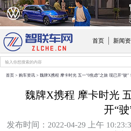
首页
新闻资
汽车用品
首页
>
购车资讯
> 魏牌X携程 摩卡时光 五一“0焦虑”之旅 现已开“驶”
魏牌X携程 摩卡时光 五
开“驶
发布时间：2022-04-29 上午 1