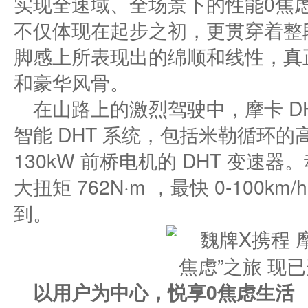
实现全速域、全场景下的性能0焦
不仅体现在起步之初，更贯穿着整
脚感上所表现出的绵顺和线性，真
和豪华风骨。
在山路上的激烈驾驶中，摩卡 DH
智能 DHT 系统，包括米勒循环的高
130kW 前桥电机的 DHT 变速器
大扭矩 762N·m ，最快 0-100k
到。
​以用户为中心，悦享
0焦虑生活