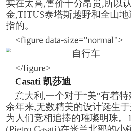
实在太高,售价十分昂贵,所以
金,TITUS泰塔斯越野和全
指的。
<figure data-size="normal">
</figure>
Casati 凯莎迪
意大利,一个对于“美”有着
余年来,无数精美的设计诞生于
为人们竞相追捧的璀璨明珠。19
(Pietro Casati)在米兰北部的小