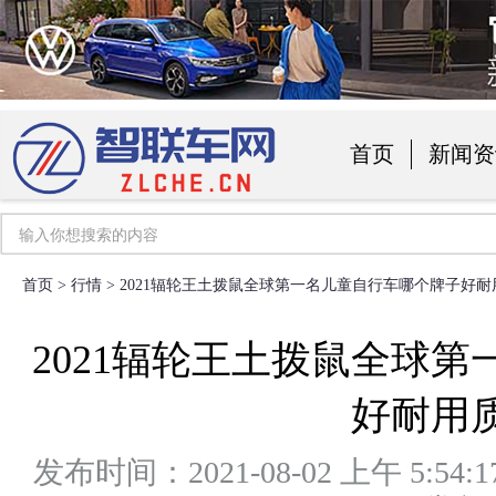
首页
新闻资
汽车用品
首页
>
行情
> 2021辐轮王土拨鼠全球第一名儿童自行车哪个牌子好
2021辐轮王土拨鼠全球
好耐用
发布时间：2021-08-02 上午 5