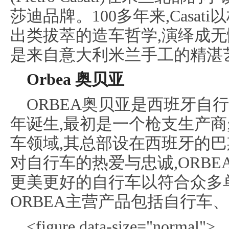
莎迪品牌。100多年来,Casa
出类拔萃的造车哲学,演绎成无
是来自意大利米兰手工的精湛
Orbea 奥贝亚
ORBEA奥贝亚是西班牙自行
年诞生,最初是一个枪支生产商;
车领域,其总部设在西班牙的巴
对自行车的热爱与忠诚,ORB
更美更好的自行车以符合众多
ORBEA主营产品包括自行车
<figure data-size="normal">