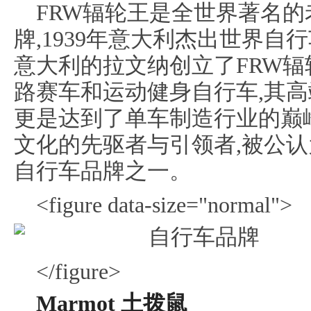
FRW辐轮王是全世界著名
牌,1939年意大利杰出世界自
意大利的拉文纳创立了FRW辐
路赛车和运动健身自行车,其
更是达到了单车制造行业的巅峰
文化的先驱者与引领者,被公
自行车品牌之一。
<figure data-size="normal">
</figure>
Marmot 土拨鼠