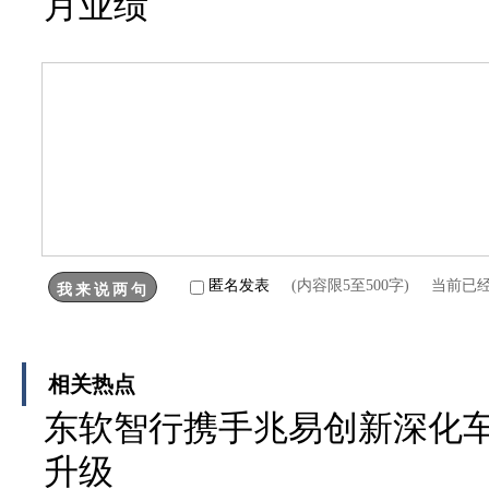
月业绩
匿名发表
(内容限5至500字) 当前已
相关热点
东软智行携手兆易创新深化车
升级