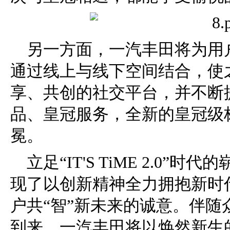
另一方面，一汽丰田将为用
通过线上与线下空间结合，使
享、共创的社交平台，并不断
品、皇冠服务，全新的皇冠级
冕。
立足“IT'S TiME 2.0
现了以创新精神全力拥抱新时
户共“智”新未来的诚意。伴
到来，一汽丰田将以焕然新生