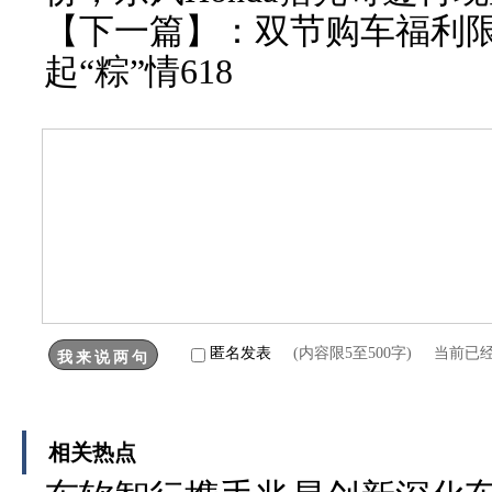
【下一篇】：
双节购车福利
起“粽”情618
匿名发表
(内容限5至500字) 当前已
相关热点