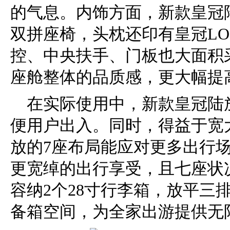
的气息。内饰方面，新款皇冠陆
双拼座椅，头枕还印有皇冠LO
控、中央扶手、门板也大面积
座舱整体的品质感，更大幅提
在实际使用中，新款皇冠陆
便用户出入。同时，得益于宽
放的7座布局能应对更多出行
更宽绰的出行享受，且七座状
容纳2个28寸行李箱，放平三
备箱空间，为全家出游提供无