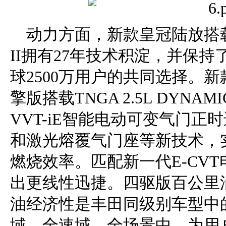
动力方面，新款皇冠陆放搭
II拥有27年技术积淀，并保
球2500万用户的共同选择。新
擎版搭载TNGA 2.5L DYNA
VVT-iE智能电动可变气门
和激光熔覆气门座等新技术，
燃烧效率。匹配新一代E-CV
出更线性迅捷。四驱版百公里油
油经济性是丰田同级别车型中
域、全速域、全场景中，为用