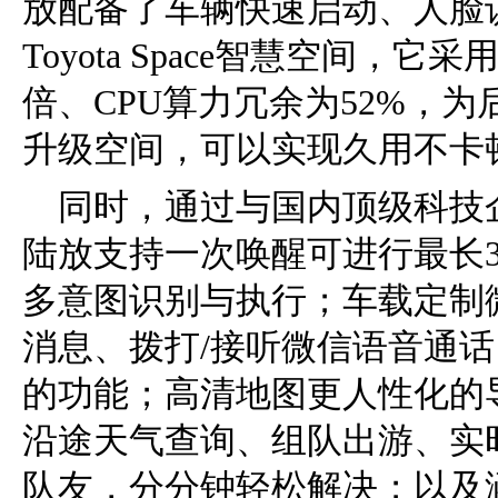
放配备了车辆快速启动、人脸
Toyota Space智慧空间，它
倍、CPU算力冗余为52%，为
升级空间，可以实现久用不卡
同时，通过与国内顶级科技
陆放支持一次唤醒可进行最长
多意图识别与执行；车载定制
消息、拨打/接听微信语音通话
的功能；高清地图更人性化的
沿途天气查询、组队出游、实
队友，分分钟轻松解决；以及