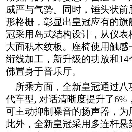
威严与气势。同时，锤头状前脸设计和
形格栅，彰显出皇冠应有的旗
冠采用岛式结构设计，从仪表
大面积木纹板。座椅使用触感
绗线加工，新升级的功放和1
佛置身于音乐厅。
所乘方面，全新皇冠通过八
代车型, 对话清晰度提升了6
可主动抑制噪音的扬声器，为
此外，全新皇冠采用多连杆悬