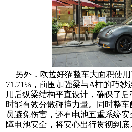
另外，欧拉好猫整车大面积使用
71.71%，前围加强梁与A柱的
用后纵梁结构平直设计，确保了后
时能有效分散碰撞力量。同时整车
员避免伤害，还有电池五重系统安
障电池安全，将安心出行贯彻到底