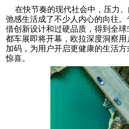
在快节奏的现代社会中，压力、
弛感
生活
成了不少人
内心的
向往。
借创新设计和过硬品质，
得到全球5
都车展即将开幕，欧拉深度洞察用
加码，为用户
开启更健康的生活方
惊喜。