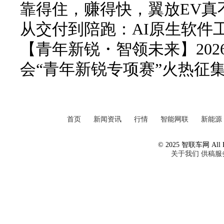
靠得住，赚得快，翼放EV真
从交付到陪跑：AI原生软件
【青年新锐・智领未来】20
会“青年新锐专项赛”火热征
首页
新闻资讯
行情
智能网联
新能源
© 2025 智联车网 All Ri
关于我们
供稿服