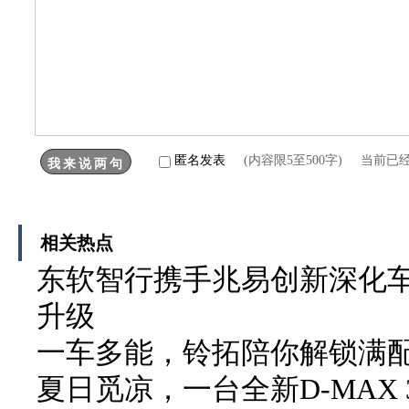
匿名发表
(内容限5至500字) 当前已
相关热点
东软智行携手兆易创新深化车
升级
一车多能，铃拓陪你解锁满
夏日觅凉，一台全新D-MAX 3