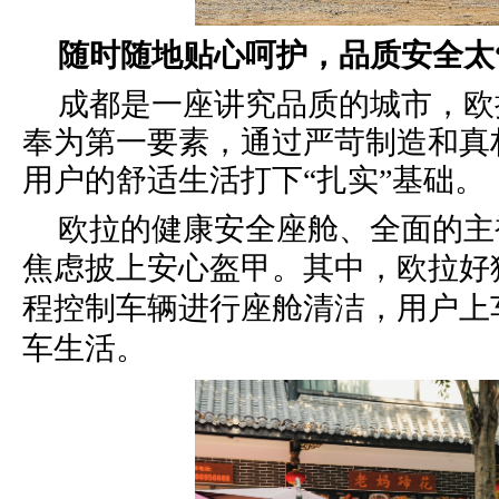
随时随地贴心呵护，品质安全太
成都是一座讲究品质的
城市
，欧
奉为第一要素，通过严苛制造和真
用户的舒适生活打下“扎实”基础。
欧拉的健康安全座舱、全面的主
焦虑披上安心盔甲。
其中，欧拉好
程控制车辆进行座舱清洁，用户上
车生活。