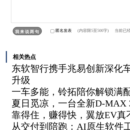
匿名发表
(内容限5至500字) 当前已
相关热点
东软智行携手兆易创新深化车
升级
一车多能，铃拓陪你解锁满
夏日觅凉，一台全新D-MAX 3
靠得住，赚得快，翼放EV真
从交付到陪跑：AI原生软件