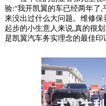
验:"我开凯翼的车已经两年了
来没出过什么大问题。维修保
起步的小生意人来说,真的很划
是凯翼汽车务实理念的最佳印