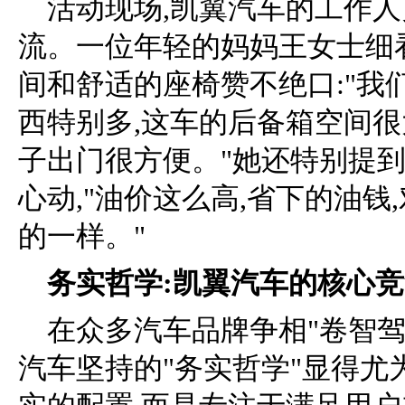
活动现场,凯翼汽车的工作
流。一位年轻的妈妈王女士细
间和舒适的座椅赞不绝口:"我
西特别多,这车的后备箱空间很
子出门很方便。"她还特别提到
心动,"油价这么高,省下的油
的一样。"
务实哲学:凯翼汽车的核心
在众多汽车品牌争相"卷智驾
汽车坚持的"务实哲学"显得尤