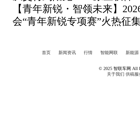
【青年新锐・智领未来】20
会“青年新锐专项赛”火热征
首页
新闻资讯
行情
智能网联
新能源
© 2025 智联车网 All Ri
关于我们
供稿服