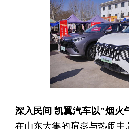
深入民间 凯翼汽车以"烟火
在山东大集的喧嚣与热闹中