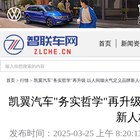
首页
新闻资
汽车用品
首页
>
行情
> 凯翼汽车"务实哲学"再升级:以人间烟火气定义品牌新人
凯翼汽车"务实哲学"再升
新人
发布时间：2025-03-25 上午 8