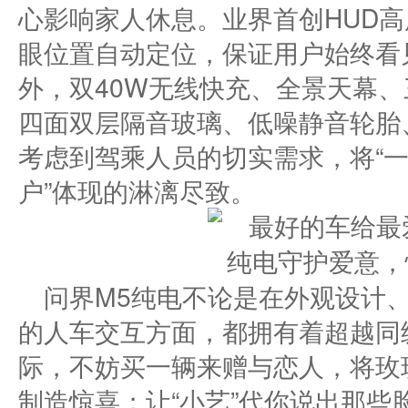
心影响家人休息。业界首创HUD
眼位置自动定位，保证用户始终看
外，双40W无线快充、全景天幕
四面双层隔音玻璃、低噪静音轮胎
考虑到驾乘人员的切实需求，将“
户”体现的淋漓尽致。
问界M5纯电不论是在外观设计
的人车交互方面，都拥有着超越同
际，不妨买一辆来赠与恋人，将玫
制造惊喜；让“小艺”代你说出那些