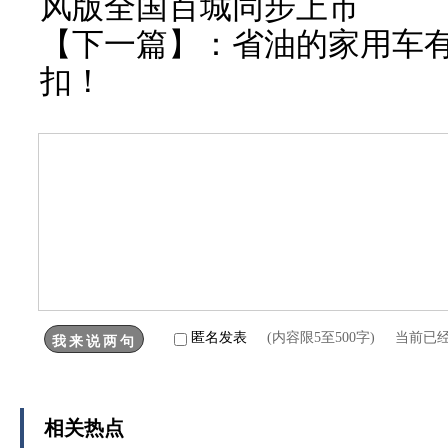
风版全国百城同步上市
【下一篇】：
省油的家用车
扣！
匿名发表
(内容限5至500字) 当前已
相关热点