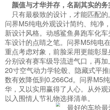
颜值与才华并存
，
名副其实的务
只有最极致的设计，才能匹配的上
问界M5纯电外观设计简约、纯净
新设计风格。动感鲨鱼鼻跑车化车
车设计的点睛之笔。问界M5纯电
重点考虑对象，前脸采用更能彰显
分别设有赛车级导流进气口，再加
20寸空气动力学轮毂、隐藏式平
数有效降低到0.266Cd。问界M
华，又以实用赢得了人心。从外观
以入围情人节礼物选择清单。