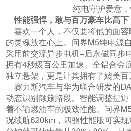
性能强悍
，
敢与百万豪车比高下
喜欢一个人，不仅要将他的面容
的灵魂放在心上。问界M5纯电源自
采用前交流异步电机+后永磁同步
拥有4秒级百公里加速。全铝合金
独立悬架，更是让其拥有了媲美百
赛力斯汽车与华为联合研发的DA
动态识别颠簸路段、智能调整扭矩
着不输燃油车的极致性能。问界M5
况续航620km，四驱性能版可实现C
分钟就可使电量从30%~80%，且