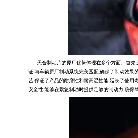
天合制动片的原厂优势体现在多个方面。首先,
证,与车辆原厂制动系统完美匹配,确保了制动效果
艺,保证了产品的耐磨性和耐高温性能,延长了使用
安全性,能够在紧急制动时提供足够的制动力,确保