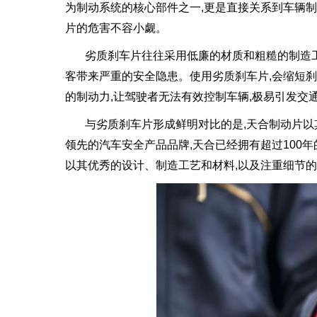
为制动系统的核心部件之一,更是直接关系到车辆制
片的危害不容小觑。
劣质刹车片往往采用低廉的材质和粗糙的制造工
客带来严重的安全隐患。使用劣质刹车片,会缩短刹
的制动力,让驾驶者无法有效控制车辆,极易引发交
与劣质刹车片形成鲜明对比的是,天合制动片
领先的汽车安全产品品牌,天合已经拥有超过100
以其优秀的设计、制造工艺和材料,以及注重细节的