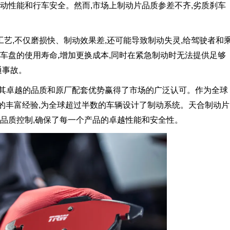
动性能和行车安全。然而,市场上制动片品质参差不齐,劣质刹车
艺,不仅磨损快、制动效果差,还可能导致制动失灵,给驾驶者和
车盘的使用寿命,增加更换成本,同时在紧急制动时无法提供足够
通事故。
以其卓越的品质和原厂配套优势赢得了市场的广泛认可。作为全球
年的丰富经验,为全球超过半数的车辆设计了制动系统。天合制动片
品质控制,确保了每一个产品的卓越性能和安全性。