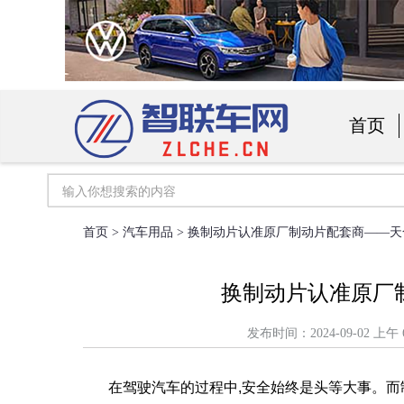
首页
汽车用
首页
>
汽车用品
> 换制动片认准原厂制动片配套商——
换制动片认准原厂
发布时间：2024-09-02
在驾驶汽车的过程中,安全始终是头等大事。而制