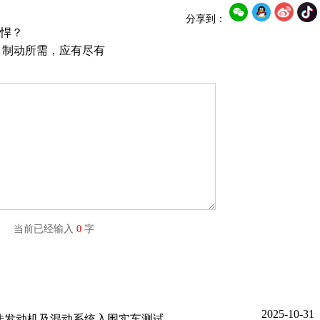
分享到：
悍？
： 制动所需，应有尽有
字) 当前已经输入
0
字
2025-10-31
度十佳发动机及混动系统入围实车测试