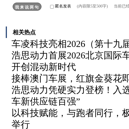
匿名发表
(内容限5至500字) 当前已
相关热点
车凌科技亮相2026（第十
浩思动力首展2026北京国
开创混动新时代
接棒澳门车展，红旗金葵花
浩思动力凭硬实力登榜！入选 2
车新供应链百强”
以科技赋能，与跑者同行，极
举行