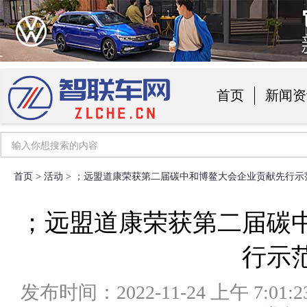
首页
新闻资
汽车用品
首页
>
活动
> ；远盟道康荣获第二届碳中和博鳌大会企业贡献先行示
；远盟道康荣获第二届碳
行示
发布时间：2022-11-24 上午 7