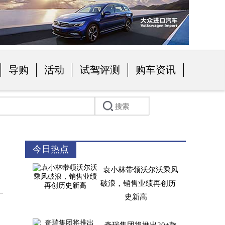
导购
活动
试驾评测
购车资讯
今日热点
袁小林带领沃尔沃乘风
破浪，销售业绩再创历
史新高