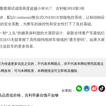
以Continental整合式ONEBOX智能电控系统，让制动响应
下的安全系数，为整车的操控性和安全性打下了良好基础。
一秒“上头”的媲美保时捷的大溜背设计、刷新全球量产车最低纪
法S5无疑掌握了高性能纯电轿车领域的“通关密码”。如果大家
注这款车的更多惊喜。
仅为传递更多信息之目的，不代表本网观点，亦不代表本网站赞同其观点
本网发布，可与本网联系，本网视情况可立即将其撤除。
分享到：
带高品质低价格，吉利帝豪自愧不如够