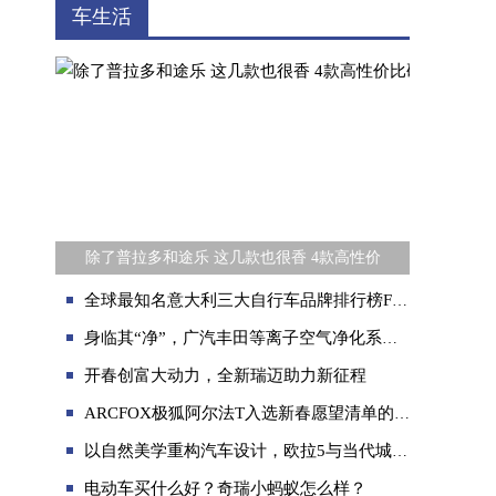
车生活
除了普拉多和途乐 这几款也很香 4款高性价
全球最知名意大利三大自行车品牌排行榜FRW福伦王梅花皮纳单车
身临其“净”，广汽丰田等离子空气净化系统初体验
开春创富大动力，全新瑞迈助力新征程
ARCFOX极狐阿尔法T入选新春愿望清单的理由
以自然美学重构汽车设计，欧拉5与当代城市有机共生
电动车买什么好？奇瑞小蚂蚁怎么样？