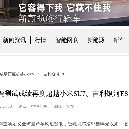
新闻资讯
行情
智能网联
新能源
新车
品
成绩再度超越小米SU7、吉利银河E8
鹿测试成绩再度超越小米SU7、吉利银河E8
 上午 2:25:10 来源：智联车网 编辑：常颂
5Cd重新定义全球量产车风阻极限，极狐阿尔法S5自曝光以来，便