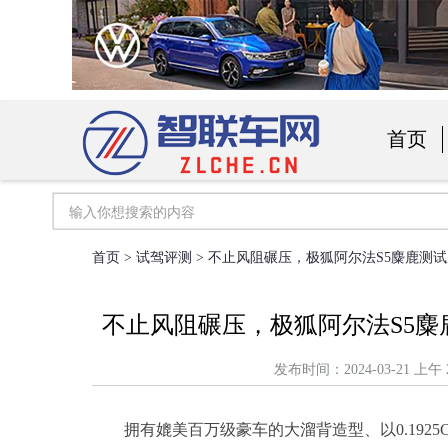
首页
汽车用
首页
>
试驾评测
> 不止风阻碾压，极狐阿尔法S5麋鹿测试
不止风阻碾压，极狐阿尔法S5麋
发布时间：2024-03-21
拥有媲美百万级豪车的大溜背造型、以0.192