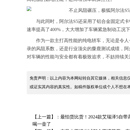
与此同时，阿尔法S5还采用了铝合金固定式卡钳，配
速率提高了400%，大大增加了车辆紧急制动工况
作为一款主打高性能的纯电轿车，无论是令人
录的风阻系数，还是行业顶尖的麋鹿测试成绩，阿尔
对车辆的性能与安全都有着极致追求，不妨持续关
免责声明：以上内容为本网站转自其它媒体，相关信息
或证实其内容的真实性。如稿件版权单位或个人不想在
【上一篇】：
最怕货比货！2024款艾瑞泽5自
喝一壶了