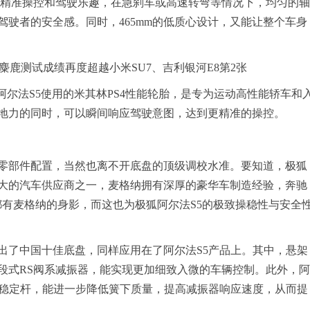
弯道精准操控和驾驶乐趣，在急刹车或高速转弯等情况下，均匀的轴
驶者的安全感。同时，465mm的低质心设计，又能让整个车身
阿尔法S5使用的米其林PS4性能轮胎，是专为运动高性能轿车和
地力的同时，可以瞬间响应驾驶意图，达到更精准的操控。
零部件配置，当然也离不开底盘的顶级调校水准。要知道，极狐
大的汽车供应商之一，麦格纳拥有深厚的豪华车制造经验，奔驰
，都有麦格纳的身影，而这也为极狐阿尔法S5的极致操稳性与安全
出了中国十佳底盘，同样应用在了阿尔法S5产品上。其中，悬架
段式RS阀系减振器，能实现更加细致入微的车辆控制。此外，阿
心稳定杆，能进一步降低簧下质量，提高减振器响应速度，从而提