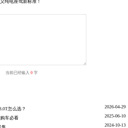
义纯电座驾新标准！
字) 当前已经输入
0
字
2026-04-29
.0T怎么选？
2025-06-10
炮购车必看
2024-10-13
起售