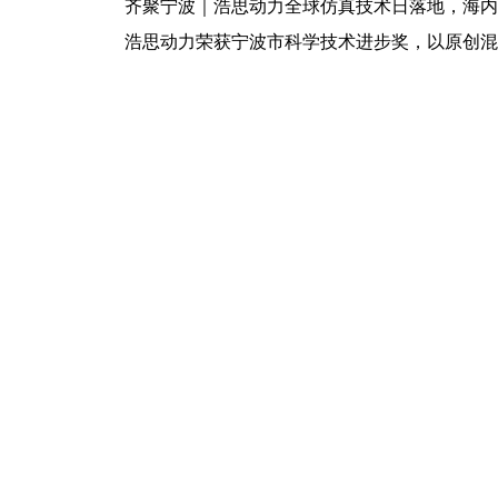
齐聚宁波｜浩思动力全球仿真技术日落地，海内
浩思动力荣获宁波市科学技术进步奖，以原创混