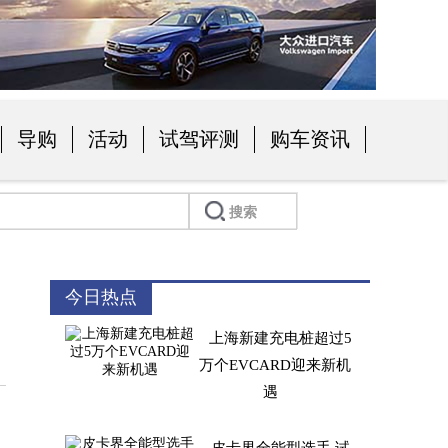
导购
活动
试驾评测
购车资讯
今日热点
上海新建充电桩超过5
万个EVCARD迎来新机
遇