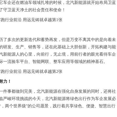
它车企还在燃油车领域扎堆的时候，北汽新能源就开始布局卫蓝
了守卫蓝天净土的社会责任和使命！
历了多次的更新迭代和蓄势再发，但是万变不离其中的是向着未
的研发、生产、销售等，还在此基础上大胆创新，开拓构建与能
汽新能源人的心里，向前行，无止境，用前行者的眼光看待车企
际一流验车平台、智能网联、整车应用等领域的精神基石。
努力！
一件事都做到完美，北汽新能源在强化自身发展的同时，还将社
临严峻环境挑战的今天，北汽新能源将绿色出行作为车企发展必
梦，两个世界级”的公司愿景，践行着共享绿色、便捷、智慧出行