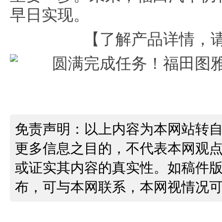
早日实现。
【了解产品详情，
免责声明：以上内容为本网站转
更多信息之目的，不代表本网观
或证实其内容的真实性。如稿件
布，可与本网联系，本网视情况