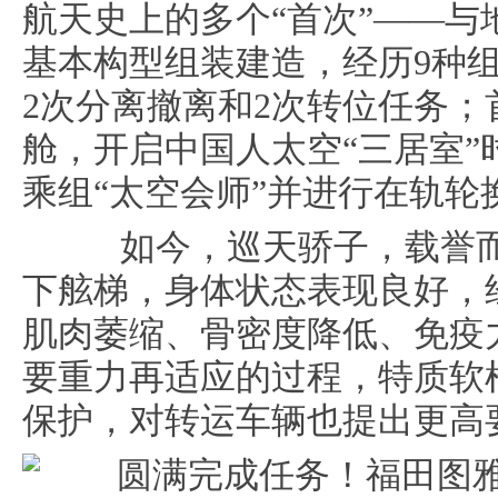
航天史上的多个“首次”——与
基本构型组装建造，经历9种
2次分离撤离和2次转位任务
舱，开启中国人太空“三居室
乘组“太空会师”并进行在轨轮
如今，巡天骄子，载誉而
下舷梯，身体状态表现良好，
肌肉萎缩、骨密度降低、免疫
要重力再适应的过程，特质软
保护，对转运车辆也提出更高