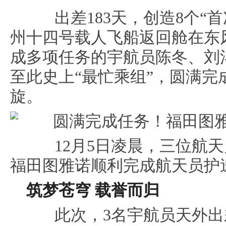
出差183天，创造8个“首次
州十四号载人飞船返回舱在东
成多项任务的宇航员陈冬、刘
至此史上“最忙乘组”，圆满完
旋。
12月5日凌晨，三位航天
福田图雅诺顺利完成航天员护
筑梦苍穹
载誉而归
此次，3名宇航员天外出差