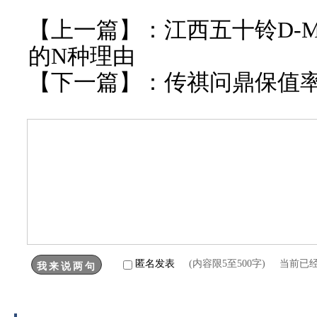
【上一篇】：
江西五十铃D-M
的N种理由
【下一篇】：
传祺问鼎保值
匿名发表
(内容限5至500字) 当前已