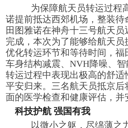
为保障航天员转运过程高
诺提前抵达西郊机场，整装待
田图雅诺在神舟十三号航天员
完成，本次为了能够给航天员
优化转运环节和等待时间，福
车身结构减震、NVH降噪、
转运过程中表现出极高的舒适
平安归来。三名航天员抵京后
面的医学检查和健康评估，并
科技护航
强国有我
以微小之躯，尽绵薄之力